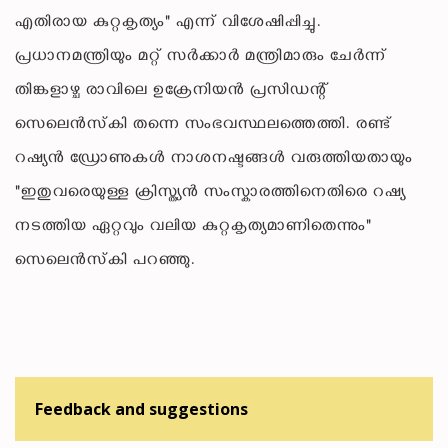
എതിരായ കുറ്റകൃത്യം" എന്ന് വിശേഷിപ്പിച്ചു.
പ്രധാനമന്ത്രിയും മറ്റ് സർക്കാർ മന്ത്രിമാരും ചേർന്ന്
തിങ്കളാഴ്ച രാവിലെ ഉക്രേനിയൻ പ്രസിഡന്റ്
സെലെൻസ്‌കി തന്നെ സംഭവസ്ഥലത്തെത്തി. രണ്ട്
റഷ്യൻ ഡ്രോണുകൾ നാശനഷ്ടങ്ങൾ വരുത്തിയതായും
"ഇതുവരെയുള്ള ക്രിസ്ത്യൻ സംസ്കാരത്തിനെതിരെ റഷ്യ
നടത്തിയ ഏറ്റവും വലിയ കുറ്റകൃത്യമാണിതെന്നും"
സെലെൻസ്‌കി പറഞ്ഞു.
Feedback and suggestions