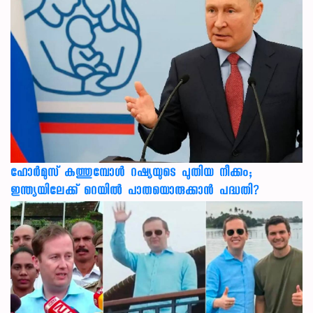
ഹോർമുസ് കത്തുമ്പോൾ റഷ്യയുടെ പുതിയ നീക്കം;
ഇന്ത്യയിലേക്ക് റെയിൽ പാതയൊരുക്കാൻ പദ്ധതി?