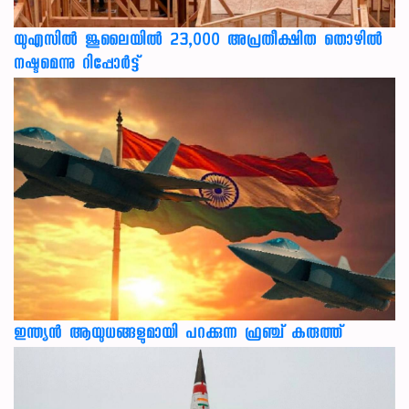
യുഎസില്‍ ജൂലൈയില്‍ 23,000 അപ്രതീക്ഷിത തൊഴില്‍
നഷ്ടമെന്നു റിപ്പോര്‍ട്ട്
ഇന്ത്യൻ ആയുധങ്ങളുമായി പറക്കുന്ന ഫ്രഞ്ച് കരുത്ത്