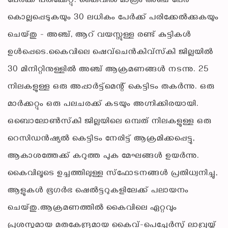
പേർക്ക് പരിക്കേറ്റു. കൈവിൽ മാത്രം അഞ്ച് പേർ
കൊല്ലപ്പെടുകയും 30 ലധികം പേർക്ക് പരിക്കേൽക്കുകയും
ചെയ്തു - അഞ്ച്, ആറ് വയസ്സുള്ള രണ്ട് കുട്ടികൾ
ഉൾപ്പെടെ.കൈവിലെ ഷെവ്‌ചെൻകിവ്‌സ്‌കി ജില്ലയിൽ
30 മിനിറ്റിനുള്ളിൽ അഞ്ച് ആക്രമണങ്ങൾ നടന്നു. 25
നിലകളുള്ള ഒരു അപ്പാർട്ട്മെന്റ് കെട്ടിടം തകർന്നു. ഒരു
മാർക്കറ്റും ഒരു പലചരക്ക് കടയും അഗ്നിക്കിരയായി.
ഒബൊലോൺസ്‌കി ജില്ലയിലെ ഒമ്പത് നിലകളുള്ള ഒരു
റെസിഡൻഷ്യൽ കെട്ടിടം നേരിട്ട് ആക്രമിക്കപ്പെട്ടു,
ആകാശത്തേക്ക് കറുത്ത പുക മേഘങ്ങൾ ഉയർന്നു.
കൈവിലൂടെ ഉച്ചത്തിലുള്ള സ്ഫോടനങ്ങൾ പ്രതിധ്വനിച്ചു,
ആളുകൾ ഭൂഗർഭ ഷെൽട്ടറുകളിലേക്ക് പലായനം
ചെയ്തു.ആക്രമണത്തിൽ കൈവിലെ ഏറ്റവും
പ്രശസ്തമായ മതകേന്ദ്രമായ കൈവ്-പെച്ചേർസ്ക് ലാവ്രയ്ക്ക്