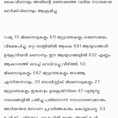
കൈവിനെയും അതിന്റെ രണ്ടാമത്തെ വലിയ നഗരമായ
ഖാർകിവിനെയും ആക്രമിച്ചു.
റഷ്യ 70 മിസൈലുകളും 611 ഡ്രോണുകളും ഒരേസമയം
വിക്ഷേപിച്ചു, ഒറ്റ രാത്രിയിൽ ആകെ 681 ആയുധങ്ങൾ.
ഉക്രേനിയൻ സൈന്യം ഈ ആയുധങ്ങളിൽ 632 എണ്ണം
ആകാശത്ത് വെച്ച് വെടിവച്ചു വീഴ്ത്തി, 50
മിസൈലുകളും 582 ഡ്രോണുകളും തടഞ്ഞു.
എന്നിരുന്നാലും, 20 ബാലിസ്റ്റിക് മിസൈലുകളും 27
ഡ്രോണുകളും ഇപ്പോഴും ഉക്രെയ്നിലെ 42 വ്യത്യസ്ത
സ്ഥലങ്ങളിൽ പതിച്ചു.പതിനൊന്ന് സാധാരണക്കാരും
അടിയന്തര സേവന പ്രവർത്തകരും കൊല്ലപ്പെട്ടു. 53