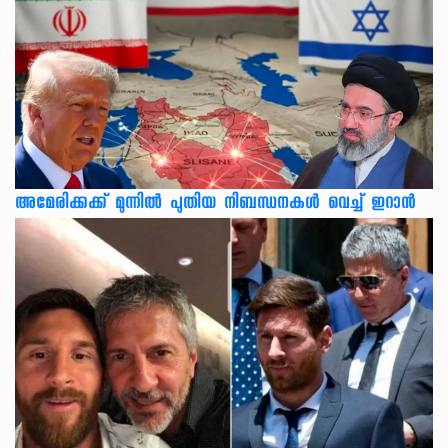
അമേരിക്കക്ക് മുന്നിൽ പുതിയ നിബന്ധനകൾ വെച്ച് ഇറാൻ