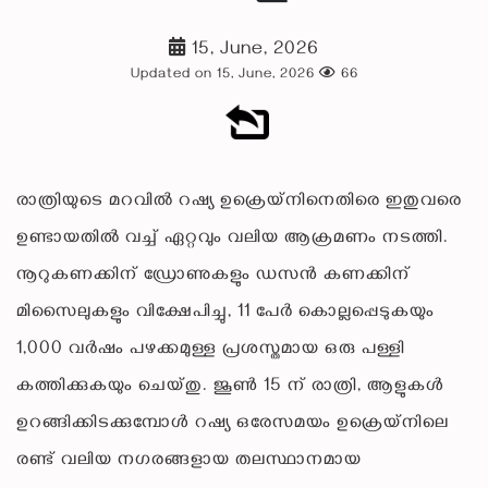
15, June, 2026
Updated on 15, June, 2026
66
രാത്രിയുടെ മറവിൽ റഷ്യ ഉക്രെയ്‌നിനെതിരെ ഇതുവരെ
ഉണ്ടായതിൽ വച്ച് ഏറ്റവും വലിയ ആക്രമണം നടത്തി.
നൂറുകണക്കിന് ഡ്രോണുകളും ഡസൻ കണക്കിന്
മിസൈലുകളും വിക്ഷേപിച്ചു, 11 പേർ കൊല്ലപ്പെടുകയും
1,000 വർഷം പഴക്കമുള്ള പ്രശസ്തമായ ഒരു പള്ളി
കത്തിക്കുകയും ചെയ്തു. ജൂൺ 15 ന് രാത്രി, ആളുകൾ
ഉറങ്ങിക്കിടക്കുമ്പോൾ റഷ്യ ഒരേസമയം ഉക്രെയ്‌നിലെ
രണ്ട് വലിയ നഗരങ്ങളായ തലസ്ഥാനമായ