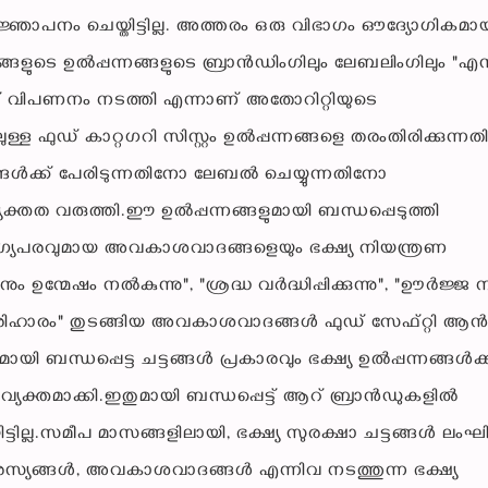
്ഞാപനം ചെയ്തിട്ടില്ല. അത്തരം ഒരു വിഭാഗം ഔദ്യോഗികമാ
തങ്ങളുടെ ഉൽപ്പന്നങ്ങളുടെ ബ്രാൻഡിംഗിലും ലേബലിംഗിലും "
ച് വിപണനം നടത്തി എന്നാണ് അതോറിറ്റിയുടെ
ഫുഡ് കാറ്റഗറി സിസ്റ്റം ഉൽപ്പന്നങ്ങളെ തരംതിരിക്കുന്നത
ങ്ങൾക്ക് പേരിടുന്നതിനോ ലേബൽ ചെയ്യുന്നതിനോ
്യക്തത വരുത്തി.ഈ ഉൽപ്പന്നങ്ങളുമായി ബന്ധപ്പെടുത്തി
ോഗ്യപരവുമായ അവകാശവാദങ്ങളെയും ഭക്ഷ്യ നിയന്ത്രണ
ം ഉന്മേഷം നൽകുന്നു", "ശ്രദ്ധ വർദ്ധിപ്പിക്കുന്നു", "ഊർജ്ജ 
 പരിഹാരം" തുടങ്ങിയ അവകാശവാദങ്ങൾ ഫുഡ് സേഫ്റ്റി ആ
യി ബന്ധപ്പെട്ട ചട്ടങ്ങൾ പ്രകാരവും ഭക്ഷ്യ ഉൽപ്പന്നങ്ങൾക്
്തമാക്കി.ഇതുമായി ബന്ധപ്പെട്ട് ആറ് ബ്രാൻഡുകളിൽ
്ടില്ല.സമീപ മാസങ്ങളിലായി, ഭക്ഷ്യ സുരക്ഷാ ചട്ടങ്ങൾ ലംഘിക
ന്ന പരസ്യങ്ങൾ, അവകാശവാദങ്ങൾ എന്നിവ നടത്തുന്ന ഭക്ഷ്യ