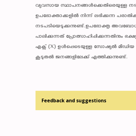
വ്യവസായ സ്ഥാപനങ്ങൾക്കെതിരെയുള്ള ന
ഉപഭോക്താക്കളിൽ നിന്ന് ലഭിക്കുന്ന പരാത
നടപടിയെടുക്കുന്നുണ്ട്.ഉപഭോക്തൃ അവബോധ
പാലിക്കുന്നത് പ്രോത്സാഹിപ്പിക്കുന്നതിനും ഭക
എക്സ് (X) ഉൾപ്പെടെയുള്ള സോഷ്യൽ മീഡിയ
കൂടുതൽ ജനങ്ങളിലേക്ക് എത്തിക്കുന്നുണ്ട്.
Feedback and suggestions