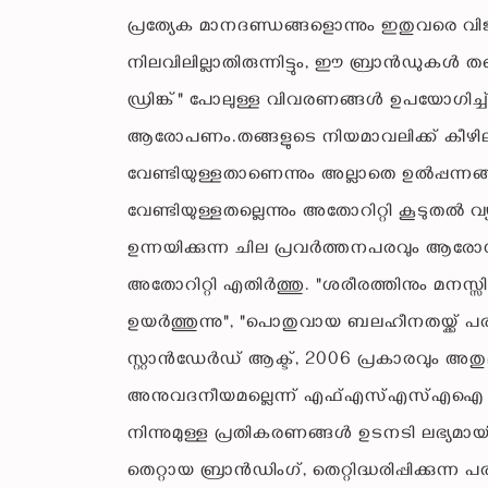
പ്രത്യേക മാനദണ്ഡങ്ങളൊന്നും ഇതുവരെ വിജ
നിലവിലില്ലാതിരുന്നിട്ടും, ഈ ബ്രാൻഡുകൾ 
ഡ്രിങ്ക്" പോലുള്ള വിവരണങ്ങൾ ഉപയോഗിച്
ആരോപണം.തങ്ങളുടെ നിയമാവലിക്ക് കീഴിലുള്ള 
വേണ്ടിയുള്ളതാണെന്നും അല്ലാതെ ഉൽപ്പന്ന
വേണ്ടിയുള്ളതല്ലെന്നും അതോറിറ്റി കൂടുതൽ വ
ഉന്നയിക്കുന്ന ചില പ്രവർത്തനപരവും ആര
അതോറിറ്റി എതിർത്തു. "ശരീരത്തിനും മനസ്സിനു
ഉയർത്തുന്നു", "പൊതുവായ ബലഹീനതയ്ക്ക്
സ്റ്റാൻഡേർഡ് ആക്ട്, 2006 പ്രകാരവും അതുമാ
അനുവദനീയമല്ലെന്ന് എഫ്എസ്എസ്എഐ വ്യക
നിന്നുമുള്ള പ്രതികരണങ്ങൾ ഉടനടി ലഭ്യമായിട
തെറ്റായ ബ്രാൻഡിംഗ്, തെറ്റിദ്ധരിപ്പിക്കു