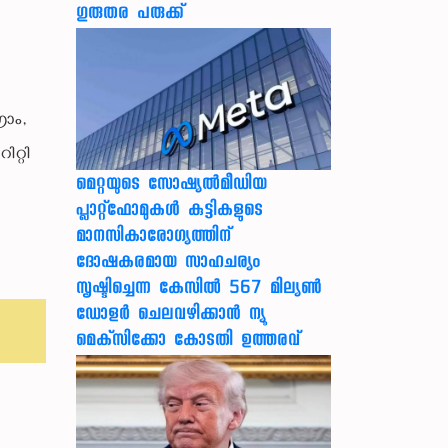
ഗുരുതര പരുക്ക്
രാം,
റ്റി
മെറ്റയുടെ സോഷ്യല്‍മീഡിയ
പ്ലാറ്റ്‌ഫോമുകള്‍ കുട്ടികളുടെ
മാനസികാരോഗ്യത്തിന്
ദോഷകരമായ സാഹചര്യം
സൃഷ്ടിച്ചെന്ന കേസില്‍ 567 മില്യണ്‍
ഡോളര്‍ ചെലവഴിക്കാന്‍ ന്യൂ
മെക്‌സിക്കോ കോടതി ഉത്തരവ്