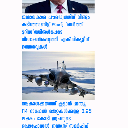
ജന്മാവകാശ പൗരത്വത്തിന് വീണ്ടും
കടിഞ്ഞാണിട്ട് ട്രംപ്; ‘ബര്‍ത്ത്
ടൂറിസ’ത്തിനുള്‍പ്പെടെ
വിലക്കേര്‍പ്പെടുത്തി എക്‌സിക്യൂട്ടീവ്
ഉത്തരവുകള്‍
ആകാശക്കരുത്ത് കൂട്ടാൻ ഇന്ത്യ;
114 റാഫേൽ ജെറ്റുകൾക്കുള്ള 3.25
ലക്ഷം കോടി രൂപയുടെ
പ്രൊപ്പോസൽ ഇന്ത്യയ്ക്ക് സമർപ്പിച്ച്