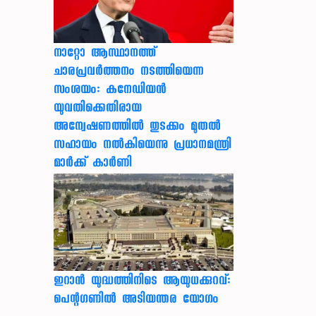
നാറ്റോ ആസ്ഥാനത്ത്
ചാരപ്രവര്‍ത്തനം നടത്തിയെന്ന
സംശയം: കനേഡിയന്‍
യുവതിക്കെതിരായ
അന്വേഷണത്തില്‍ തുടക്കം മുതല്‍
സഹായം നല്‍കിയെന്നു പ്രധാനമന്ത്രി
മാര്‍ക്ക് കാര്‍ണി
ഇറാന്‍ യുദ്ധത്തിനിടെ ആയുധക്കുറവ്:
പെന്റഗണില്‍ അടിയന്തര യോഗം