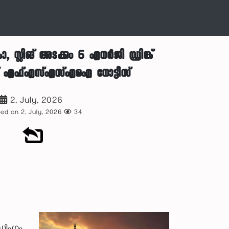
 സ്റ്റിങ് അടക്കം 6 എനർജി ഡ്രിങ്ക്
ക് എഫ്എസ്എസ്എഐ നോട്ടീസ്
2, July, 2026
ed on 2, July, 2026
34
ഡിംഗും