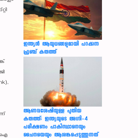
്റി
ഇന്ത്യൻ ആയുധങ്ങളുമായി പറക്കുന്ന
ഫ്രഞ്ച് കരുത്ത്
ക്
ജി
nk),
ആണവശേഷിയുള്ള പുതിയ
ന്
കരുത്ത്: ഇന്ത്യയുടെ അഗ്നി-4
പരീക്ഷണം പാകിസ്ഥാനെയും
ചൈനയെയും ആശങ്കപ്പെടുത്തുന്നത്
്എഐ