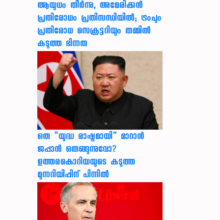
ആയുധം തീർന്നു, അമേരിക്കൻ
പ്രതിരോധം പ്രതിസന്ധിയിൽ; ട്രംപും
പ്രതിരോധ സെക്രട്ടറിയും തമ്മിൽ
കടുത്ത ഭിന്നത
ഒരു “യുദ്ധ രാഷ്ട്രമായി” മാറാൻ
ജപ്പാൻ ഒരുങ്ങുന്നുവോ?
ഉത്തരകൊറിയയുടെ കടുത്ത
മുന്നറിയിപ്പിന് പിന്നിൽ