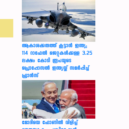
ആകാശക്കരുത്ത് കൂട്ടാൻ ഇന്ത്യ;
114 റാഫേൽ ജെറ്റുകൾക്കുള്ള 3.25
ലക്ഷം കോടി രൂപയുടെ
പ്രൊപ്പോസൽ ഇന്ത്യയ്ക്ക് സമർപ്പിച്ച്
ഫ്രാൻസ്
മോദിയെ ഫോണിൽ വിളിച്ച്