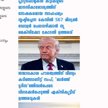
ായ
പ്ലാറ്റ്‌ഫോമുകള്‍ കുട്ടികളുടെ
മാനസികാരോഗ്യത്തിന്
ങളുടെ
ദോഷകരമായ സാഹചര്യം
ളുടെ
സൃഷ്ടിച്ചെന്ന കേസില്‍ 567 മില്യണ്‍
ഡോളര്‍ ചെലവഴിക്കാന്‍ ന്യൂ
മെക്‌സിക്കോ കോടതി ഉത്തരവ്
ന്യം
ജന്മാവകാശ പൗരത്വത്തിന് വീണ്ടും
കടിഞ്ഞാണിട്ട് ട്രംപ്; ‘ബര്‍ത്ത്
ടൂറിസ’ത്തിനുള്‍പ്പെടെ
വിലക്കേര്‍പ്പെടുത്തി എക്‌സിക്യൂട്ടീവ്
ഉത്തരവുകള്‍