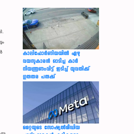
ി.
ും
ൻ
കാലിഫോര്‍ണിയയില്‍ ഏഴു
വയസുകാരന്‍ ഓടിച്ച കാര്‍
നിയന്ത്രണംവിട്ട് ഇടിച്ച് യുവതിക്ക്
ഗുരുതര പരുക്ക്
മെറ്റയുടെ സോഷ്യല്‍മീഡിയ