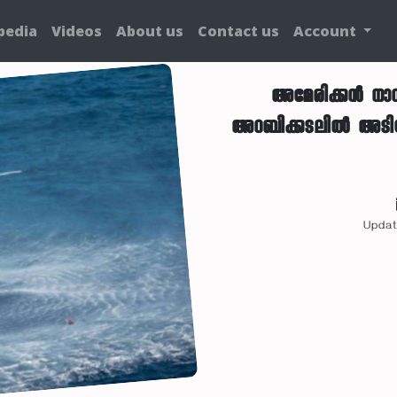
pedia
Videos
About us
Contact us
Account
അമേരിക്കൻ നാവ
അറബിക്കടലിൽ അടി
Updat