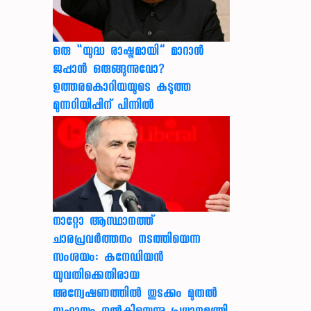
ഒരു “യുദ്ധ രാഷ്ട്രമായി” മാറാൻ
ജപ്പാൻ ഒരുങ്ങുന്നുവോ?
ഉത്തരകൊറിയയുടെ കടുത്ത
മുന്നറിയിപ്പിന് പിന്നിൽ
നാറ്റോ ആസ്ഥാനത്ത്
ചാരപ്രവര്‍ത്തനം നടത്തിയെന്ന
സംശയം: കനേഡിയന്‍
യുവതിക്കെതിരായ
അന്വേഷണത്തില്‍ തുടക്കം മുതല്‍