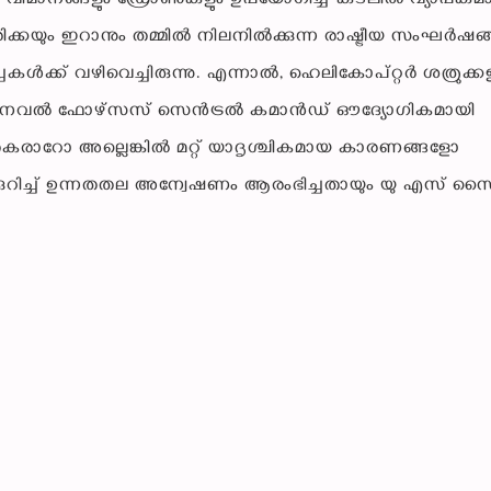
 വിമാനങ്ങളും ഡ്രോണുകളും ഉപയോഗിച്ച് കടലിൽ വ്യാപകമ
കയും ഇറാനും തമ്മിൽ നിലനിൽക്കുന്ന രാഷ്ട്രീയ സംഘർഷങ്
്ക് വഴിവെച്ചിരുന്നു. എന്നാൽ, ഹെലികോപ്റ്റർ ശത്രുക്ക
സ് നേവൽ ഫോഴ്‌സസ് സെൻട്രൽ കമാൻഡ് ഔദ്യോഗികമായി
ിക തകരാറോ അല്ലെങ്കിൽ മറ്റ് യാദൃശ്ചികമായ കാരണങ്ങളോ
റിച്ച് ഉന്നതതല അന്വേഷണം ആരംഭിച്ചതായും യു എസ് സൈ