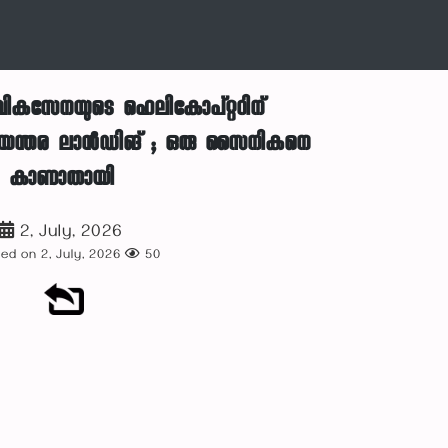
ികസേനയുടെ ഹെലികോപ്റ്ററിന്
യന്തര ലാൻഡിങ് ; ഒരു സൈനികനെ
കാണാതായി
2, July, 2026
ed on 2, July, 2026
50