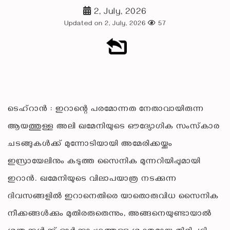
2, July, 2026
Updated on 2, July, 2026
57
ടെഹ്റാൻ : ഇറാന്റെ പരമോന്നത നേതാവായിരുന്ന
ആയത്തുള്ള അലി ഖമേനിയുടെ ഔദ്യോഗിക സംസ്‌കാര
ചടങ്ങുകൾക്ക് മുന്നോടിയായി അമേരിക്കയ്ക്കും
ഇസ്രായേലിനും കടുത്ത സൈനിക മുന്നറിയിപ്പുമായി
ഇറാൻ. ഖമേനിയുടെ വിലാപയാത്ര നടക്കുന്ന
ദിവസങ്ങളിൽ ഇറാനെതിരെ യാതൊരുവിധ സൈനിക
നീക്കങ്ങൾക്കും മുതിരരുതെന്നും, അങ്ങനെയുണ്ടായാൽ