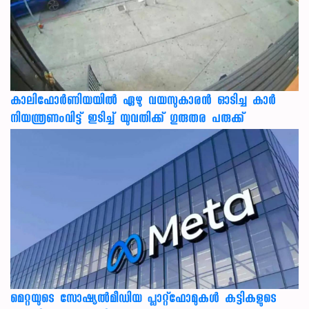
കാലിഫോര്‍ണിയയില്‍ ഏഴു വയസുകാരന്‍ ഓടിച്ച കാര്‍
നിയന്ത്രണംവിട്ട് ഇടിച്ച് യുവതിക്ക് ഗുരുതര പരുക്ക്
മെറ്റയുടെ സോഷ്യല്‍മീഡിയ പ്ലാറ്റ്‌ഫോമുകള്‍ കുട്ടികളുടെ