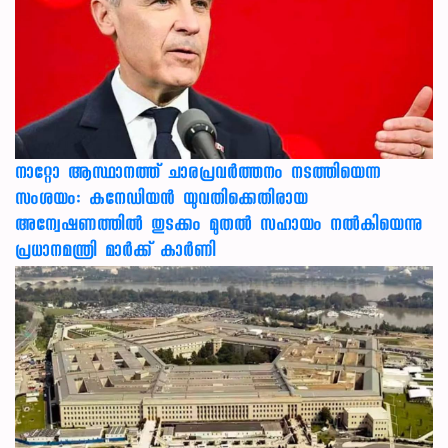
നാറ്റോ ആസ്ഥാനത്ത് ചാരപ്രവര്‍ത്തനം നടത്തിയെന്ന
സംശയം: കനേഡിയന്‍ യുവതിക്കെതിരായ
അന്വേഷണത്തില്‍ തുടക്കം മുതല്‍ സഹായം നല്‍കിയെന്നു
പ്രധാനമന്ത്രി മാര്‍ക്ക് കാര്‍ണി