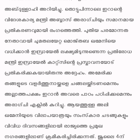
അബ്ദുള്ളാഹി അറിയിച്ചു. തൊട്ടുപിന്നാലെ ഇറാന്റെ
വിദേശകാര്യ മന്ത്രി അബ്ബാസ് അരാഗ്ചിയും സമാനമായ
പ്രതികരണവുമായി രംഗത്തെത്തി. പുതിയ പരമോന്നത
നേതാവായി ചുമതലയേറ്റ മൊജ്തബ ഖമേനിയെ
വധിക്കാൻ ഇസ്രായേൽ ലക്ഷ്യമിടുന്നുണ്ടെന്ന പ്രതിരോധ
മന്ത്രി ഇസ്രായേൽ കാറ്റ്‌സിന്റെ പ്രസ്താവനയോട്
പ്രതികരിക്കുകയായിരുന്നു അദ്ദേഹം. അമേരിക്ക
തങ്ങളുടെ വളർത്തുനായ്ക്കളെ ചങ്ങലയ്ക്കിടണമെന്നും
അല്ലാത്തപക്ഷം ഇറാൻ അവരെ പാഠം പഠിപ്പിക്കുമെന്നും
അരാഗ്ചി എക്സിൽ കുറിച്ചു. ആയത്തുള്ള അലി
ഖമേനിയുടെ വിലാപയാത്രയും സംസ്‌കാര ചടങ്ങുകളും
വിവിധ ദിവസങ്ങളിലായി രാജ്യത്തെ പ്രമുഖ
നഗരങ്ങളിലാണ് ക്രമീകരിച്ചിരിക്കുന്നത്. ജൂലൈ 4ന്