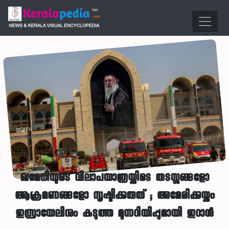
ഖമേനിയുടെ വിലാപയാത്രയ്ക്കിടെ തടസ്സങ്ങളോ
ആക്രമണങ്ങളോ സൃഷ്ടിക്കരുത് ; അമേരിക്കയ്ക്കും
ഇസ്രായേലിനും കടുത്ത മുന്നറിയിപ്പുമായി ഇറാൻ