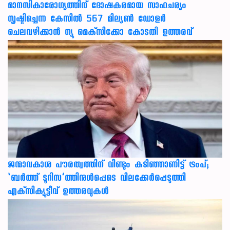
മാനസികാരോഗ്യത്തിന് ദോഷകരമായ സാഹചര്യം
സൃഷ്ടിച്ചെന്ന കേസില്‍ 567 മില്യണ്‍ ഡോളര്‍
ചെലവഴിക്കാന്‍ ന്യൂ മെക്‌സിക്കോ കോടതി ഉത്തരവ്
ജന്മാവകാശ പൗരത്വത്തിന് വീണ്ടും കടിഞ്ഞാണിട്ട് ട്രംപ്;
‘ബര്‍ത്ത് ടൂറിസ’ത്തിനുള്‍പ്പെടെ വിലക്കേര്‍പ്പെടുത്തി
എക്‌സിക്യൂട്ടീവ് ഉത്തരവുകള്‍