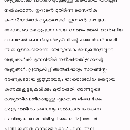
ശത്രുക്കൾക്ക് ഓർക്കാപ്പുറത്തുള്ള ശക്തമായ തിരിച്ചടി
നൽകുമെന്നും ഇറാന്റെ മുതിർന്ന സൈനിക
കമാൻഡർമാർ വ്യക്തമാക്കി. ഇറാന്റെ സായുധ
സേനയുടെ തന്ത്രപ്രധാനമായ ഖാത്തം അൽ-അൻബിയ
സെൻട്രൽ ഹെഡ്ക്വാർട്ടേഴ്സിന്റെ കമാൻഡർ അലി
അബ്ദുള്ളാഹിയാണ് ഔദ്യോഗിക മാധ്യമങ്ങളിലൂടെ
ശത്രുക്കൾക്ക് മുന്നറിയിപ്പ് നൽകിയത്.ഇറാന്റെ
ശത്രുക്കൾ, പ്രത്യേകിച്ച് അമേരിക്കയും സയണിസ്റ്റ്
ഭരണകൂടമായ ഇസ്രായേലും യാതൊരുവിധ തെറ്റായ
കണക്കുകൂട്ടലുകൾക്കും മുതിരരുത്. ഞങ്ങളുടെ
രാജ്യത്തിനെതിരെയുള്ള ഏതൊരു ഭീഷണിക്കും
അക്രമത്തിനും സൈന്യം നൽകാൻ പോകുന്ന
അതിരൂക്ഷമായ തിരിച്ചടിയെക്കുറിച്ച് അവർ
ചിന്തിക്കുന്നത് നന്നായിരിക്കും," എന്ന് അലി