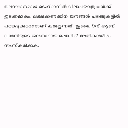
തലസ്ഥാനമായ ടെഹ്‌റാനിൽ വിലാപയാത്രകൾക്ക്
തുടക്കമാകും. ലക്ഷക്കണക്കിന് ജനങ്ങൾ ചടങ്ങുകളിൽ
പങ്കെടുക്കുമെന്നാണ് കരുതുന്നത്. ​ജൂലൈ 9ന് ആണ്
ഖമേനിയുടെ ജന്മനാടായ മഷാദിൽ ഭൗതികശരീരം
സംസ്‌കരിക്കുക.