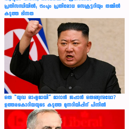
പ്രതിസന്ധിയിൽ; ട്രംപും പ്രതിരോധ സെക്രട്ടറിയും തമ്മിൽ
കടുത്ത ഭിന്നത
ഒരു “യുദ്ധ രാഷ്ട്രമായി” മാറാൻ ജപ്പാൻ ഒരുങ്ങുന്നുവോ?
ഉത്തരകൊറിയയുടെ കടുത്ത മുന്നറിയിപ്പിന് പിന്നിൽ