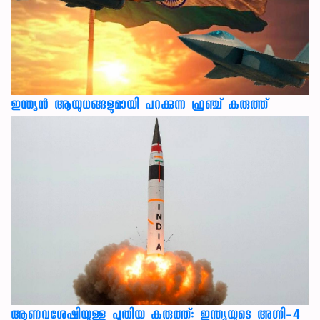
ഇന്ത്യൻ ആയുധങ്ങളുമായി പറക്കുന്ന ഫ്രഞ്ച് കരുത്ത്
ആണവശേഷിയുള്ള പുതിയ കരുത്ത്: ഇന്ത്യയുടെ അഗ്നി-4