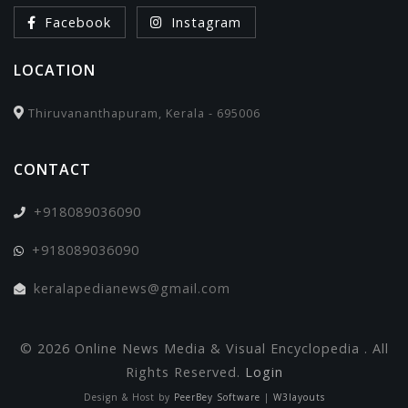
Facebook
Instagram
LOCATION
Thiruvananthapuram, Kerala - 695006
CONTACT
+918089036090
+918089036090
keralapedianews@gmail.com
© 2026 Online News Media & Visual Encyclopedia . All
Rights Reserved.
Login
Design & Host by
PeerBey Software
|
W3layouts