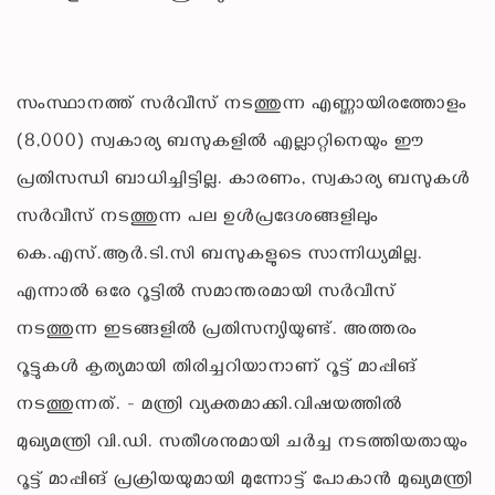
സംസ്ഥാനത്ത് സർവീസ് നടത്തുന്ന എണ്ണായിരത്തോളം
(8,000) സ്വകാര്യ ബസുകളിൽ എല്ലാറ്റിനെയും ഈ
പ്രതിസന്ധി ബാധിച്ചിട്ടില്ല. കാരണം, സ്വകാര്യ ബസുകൾ
സർവീസ് നടത്തുന്ന പല ഉൾപ്രദേശങ്ങളിലും
കെ.എസ്.ആർ.ടി.സി ബസുകളുടെ സാന്നിധ്യമില്ല.
എന്നാൽ ഒരേ റൂട്ടിൽ സമാന്തരമായി സർവീസ്
നടത്തുന്ന ഇടങ്ങളിൽ പ്രതിസന്യിയുണ്ട്. അത്തരം
റൂട്ടുകൾ കൃത്യമായി തിരിച്ചറിയാനാണ് റൂട്ട് മാപ്പിങ്
നടത്തുന്നത്. - മന്ത്രി വ്യക്തമാക്കി.വിഷയത്തിൽ
മുഖ്യമന്ത്രി വി.ഡി. സതീശനുമായി ചർച്ച നടത്തിയതായും
റൂട്ട് മാപ്പിങ് പ്രക്രിയയുമായി മുന്നോട്ട് പോകാൻ മുഖ്യമന്ത്രി