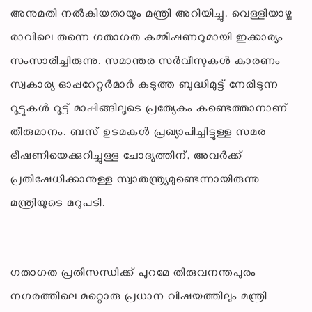
അനുമതി നൽകിയതായും മന്ത്രി അറിയിച്ചു. വെള്ളിയാഴ്ച
രാവിലെ തന്നെ ഗതാഗത കമ്മീഷണറുമായി ഇക്കാര്യം
സംസാരിച്ചിരുന്നു. സമാന്തര സർവീസുകൾ കാരണം
സ്വകാര്യ ഓപ്പറേറ്റർമാർ കടുത്ത ബുദ്ധിമുട്ട് നേരിടുന്ന
റൂട്ടുകൾ റൂട്ട് മാപ്പിങ്ങിലൂടെ പ്രത്യേകം കണ്ടെത്താനാണ്
തീരുമാനം. ബസ് ഉടമകൾ പ്രഖ്യാപിച്ചിട്ടുള്ള സമര
ഭീഷണിയെക്കുറിച്ചുള്ള ചോദ്യത്തിന്, അവർക്ക്
പ്രതിഷേധിക്കാനുള്ള സ്വാതന്ത്ര്യമുണ്ടെന്നായിരുന്നു
മന്ത്രിയുടെ മറുപടി.
ഗതാഗത പ്രതിസന്ധിക്ക് പുറമേ തിരുവനന്തപുരം
നഗരത്തിലെ മറ്റൊരു പ്രധാന വിഷയത്തിലും മന്ത്രി