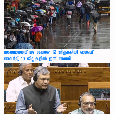
സംസ്ഥാനത്ത് മഴ ശക്തം: 12 ജില്ലകളിൽ ഓറഞ്ച്
അലർട്ട്, 10 ജില്ലകളിൽ ഇന്ന് അവധി