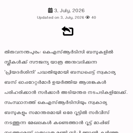
3, July, 2026
Updated on 3, July, 2026
40
തിരുവനന്തപുരം: കെഎസ്ആർടിസി ബസുകളിൽ
സ്ത്രീകൾക്ക് സൗജന്യ യാത്ര അനുവദിക്കുന്ന
'പ്രിയദർശിനി' പദ്ധതിയുമായി ബന്ധപ്പെട്ട് സ്വകാര്യ
ബസ് ഓപ്പറേറ്റർമാർ ഉയർത്തിയ ആശങ്കകൾ
പരിഹരിക്കാൻ സർക്കാർ അടിയന്തര നടപടികളിലേക്ക്.
സംസ്ഥാനത്ത് കെഎസ്ആർടിസിയും സ്വകാര്യ
ബസുകളും സമാന്തരമായി ഒരേ റൂട്ടിൽ സർവീസ്
നടത്തുന്ന മേഖലകൾ കണ്ടെത്താൻ റൂട്ട് മാപ്പിങ്