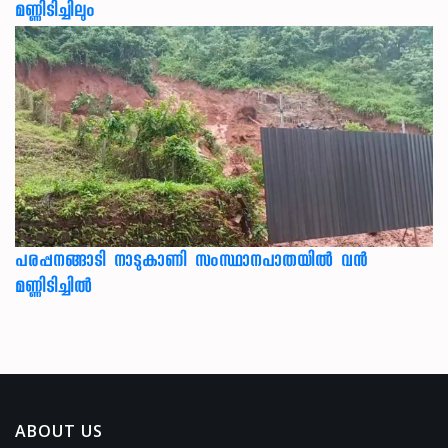
മണ്ണിടിച്ചിലും
പരപ്പനങ്ങാടി നാടുകാണി സംസ്ഥാനപാതയില്‍ വന്‍
മണ്ണിടിച്ചില്‍
ABOUT US