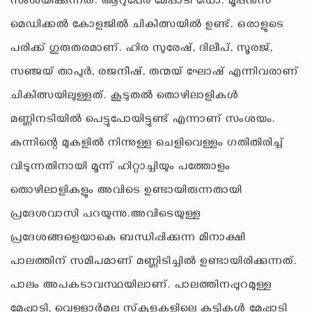
സംശയിക്കുന്നത്. ആറുപേര്‍ മേപ്പാടി ഡോ. മൂപ്പന്‍സ്
മെഡിക്കല്‍ കോളജില്‍ ചികിത്സയില്‍ ഉണ്ട്. ഒരാളുടെ
പരിക്ക് ഗുരുതരമാണ്. ഹിര സുരേഷ്, ദിലീപ്, സൂരജ്,
സഞ്ജയ് താപുര്‍, രജനീഷ്, തന്മയ് ഘോഷ് എന്നിവരാണ്
ചികിത്സയിലുള്ളത്. കൂടുതല്‍ തൊഴിലാളികള്‍
മണ്ണിനടിയില്‍ പെട്ടുപോയിട്ടുണ്ട് എന്നാണ് സംശയം.
കുന്നിന്റെ മുകളില്‍ നിന്നുള്ള ചെളിവെള്ളം ഗതിതിരിച്ച്
വിടുന്നതിനായി മൂന്ന് ഹിറ്റാച്ചിയും പത്തോളം
തൊഴിലാളികളും അവിടെ ഉണ്ടായിരുന്നതായി
പ്രദേശവാസി പറയുന്നു.അവിടെയുള്ള
പ്രദേശങ്ങളെയാകെ ബന്ധിപ്പിക്കുന്ന മീനാക്ഷി
പാലത്തിന് സമീപമാണ് മണ്ണിടിച്ചില്‍ ഉണ്ടായിരിക്കുന്നത്.
പാലം അപകടാവസ്ഥയിലാണ്. പാലത്തിനപ്പുറമുള്ള
മേപ്പാടി, വെള്ളാര്‍മല സ്‌കൂളുകളിലെ കുട്ടികള്‍ മേപ്പാടി