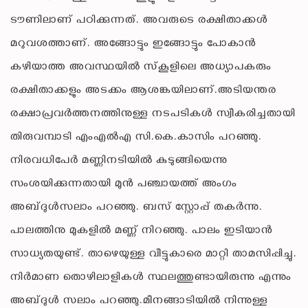
ടൗണിലാണ് പഠിക്കുന്നത്. അവരുടെ രക്ഷിതാക്കള്‍
മറുവശത്താണ്. അങ്ങോട്ടും ഇങ്ങോട്ടും പോകാന്‍
കഴിയാത്ത അവസ്ഥയില്‍ സ്‌കൂളിലെ അധ്യാപകരും
രക്ഷിതാക്കളും അടക്കം ആശങ്കയിലാണ്.അടിയന്തര
രക്ഷാപ്രവര്‍ത്തനത്തിനുള്ള നടപടികള്‍ സ്വീകരിച്ചതായി
തിരുവമ്പാടി എംഎല്‍എ സി.കെ.കാസിം പറഞ്ഞു.
നിരവധിപേര്‍ മണ്ണിനടിയില്‍ കുടുങ്ങിയെന്നു
സംശയിക്കുന്നതായി മുന്‍ പഞ്ചായത്ത് അംഗം
അബ്ദുള്‍സലാം പറഞ്ഞു. ബസ് സ്റ്റോപ്പ് തകര്‍ന്നു.
പാലത്തിനു മുകളില്‍ മണ്ണ് നിറഞ്ഞു. പാലം ഇടിയാന്‍
സാധ്യതയുണ്ട്. താഴെയുള്ള വീട്ടുകാരെ മാറ്റി താമസിപ്പിച്ചു.
നിര്‍മാണ തൊഴിലാളികള്‍ സ്ഥലത്തുണ്ടായിരുന്നു എന്നും
അബ്ദുള്‍ സലാം പറഞ്ഞു.മീനങ്ങാടിയില്‍ നിന്നുള്ള