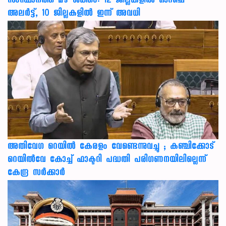
സംസ്ഥാനത്ത് മഴ ശക്തം: 12 ജില്ലകളിൽ ഓറഞ്ച്
അലർട്ട്, 10 ജില്ലകളിൽ ഇന്ന് അവധി
അതിവേഗ റെയിൽ കേരളം വേണ്ടെന്നുവച്ചു ; കഞ്ചിക്കോട്
റെയിൽവേ കോച്ച് ഫാക്ടറി പദ്ധതി പരിഗണനയിലില്ലെന്ന്
കേന്ദ്ര സർക്കാർ