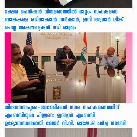
ക്ഷേമ പെൻഷൻ വിതരണത്തിൽ മാറ്റം: സഹകരണ
ബാങ്കുകളെ ഒഴിവാക്കാൻ സർക്കാർ; ഇനി ആധാർ ലിങ്ക്
ചെയ്ത അക്കൗണ്ടുകൾ വഴി മാത്രം
തിരുവനന്തപുരം-അമേരിക്കന്‍ നഗര സഹകരണത്തിന്
എംബസിയുടെ പിന്തുണ: ഇന്ത്യന്‍ എംബസി
ഉദ്യോഗസ്ഥരുമായി മേയര്‍ വി.വി. രാജേഷ് ചര്‍ച്ച നടത്തി