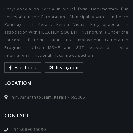
Encyclopedia on Kerala in visual form! Documentary film
series about the Corporation - Municipality wards and each
Panchayat of Kerala. Kerala Visual Encyclopaedia. In
association with FILCA FILM SOCIETY Trivandrum. ( Under the
concept of Prime Minister's Employment Generation
Program . Udyam MSME and GST registered) . Also
international - national - local news section.
Facebook
Instagram
LOCATION
Thiruvananthapuram, Kerala - 695006
CONTACT
+918089036090