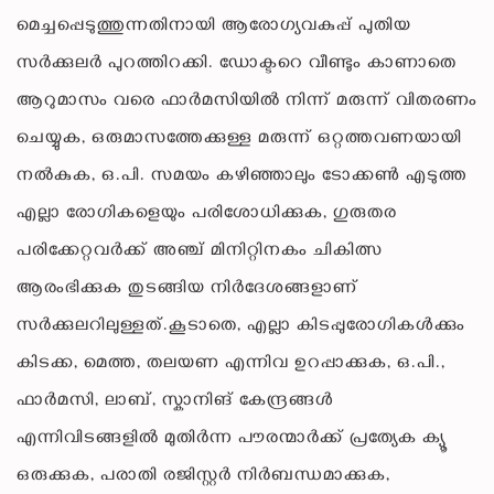
മെച്ചപ്പെടുത്തുന്നതിനായി ആരോഗ്യവകുപ്പ് പുതിയ
സർക്കുലർ പുറത്തിറക്കി. ഡോക്ടറെ വീണ്ടും കാണാതെ
ആറുമാസം വരെ ഫാർമസിയിൽ നിന്ന് മരുന്ന് വിതരണം
ചെയ്യുക, ഒരുമാസത്തേക്കുള്ള മരുന്ന് ഒറ്റത്തവണയായി
നൽകുക, ഒ.പി. സമയം കഴിഞ്ഞാലും ടോക്കൺ എടുത്ത
എല്ലാ രോഗികളെയും പരിശോധിക്കുക, ഗുരുതര
പരിക്കേറ്റവർക്ക് അഞ്ച് മിനിറ്റിനകം ചികിത്സ
ആരംഭിക്കുക തുടങ്ങിയ നിർദേശങ്ങളാണ്
സർക്കുലറിലുള്ളത്.കൂടാതെ, എല്ലാ കിടപ്പുരോഗികൾക്കും
കിടക്ക, മെത്ത, തലയണ എന്നിവ ഉറപ്പാക്കുക, ഒ.പി.,
ഫാർമസി, ലാബ്, സ്കാനിങ് കേന്ദ്രങ്ങൾ
എന്നിവിടങ്ങളിൽ മുതിർന്ന പൗരന്മാർക്ക് പ്രത്യേക ക്യൂ
ഒരുക്കുക, പരാതി രജിസ്റ്റർ നിർബന്ധമാക്കുക,