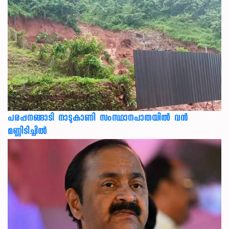
പരപ്പനങ്ങാടി നാടുകാണി സംസ്ഥാനപാതയില്‍ വന്‍
മണ്ണിടിച്ചില്‍