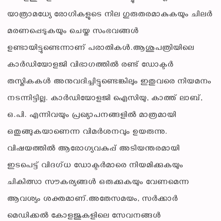
യാത്രാമധ്യേ രോഗികളുടെ നില ഗുരുതരമാകുകയും ചിലർ
മരണപ്പെടുകയും ചെയ്ത സംഭവങ്ങൾ
ഉണ്ടായിട്ടുണ്ടെന്നാണ് പരാതികൾ.ആശുപത്രിയിലെ
കാർഡിയോളജി വിഭാഗത്തിൽ രണ്ട് ഡോക്ടർ
തസ്തികകൾ അനുവദിച്ചിട്ടുണ്ടെങ്കിലും ഇതുവരെ നിയമനം
നടന്നിട്ടില്ല. കാർഡിയോളജി ഐസിയു, കാത്ത് ലാബ്,
ഒ.പി. എന്നിവയും പ്രഖ്യാപനങ്ങളിൽ മാത്രമായി
ഒതുങ്ങുകയാണെന്ന വിമർശനവും ഉയരുന്നു.
വിഷയത്തിൽ ആരോഗ്യവകുപ്പ് അടിയന്തരമായി
ഇടപെട്ട് വിദഗ്ധ ഡോക്ടർമാരെ നിയമിക്കുകയും
ചികിത്സാ സൗകര്യങ്ങൾ ഒരുക്കുകയും വേണമെന്ന
ആവശ്യം ശക്തമാണ്.അതേസമയം, സർക്കാർ
മെഡിക്കൽ കോളജുകളിലെ സേവനങ്ങൾ