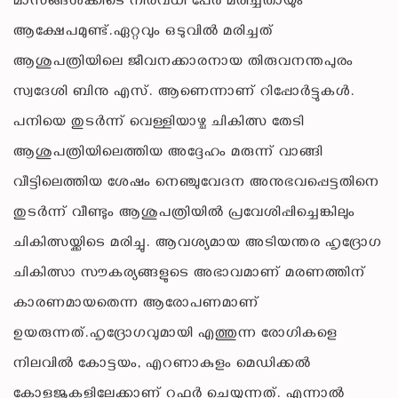
മാസങ്ങൾക്കിടെ നിരവധി പേർ മരിച്ചതായും
ആക്ഷേപമുണ്ട്.ഏറ്റവും ഒടുവിൽ മരിച്ചത്
ആശുപത്രിയിലെ ജീവനക്കാരനായ തിരുവനന്തപുരം
സ്വദേശി ബിനു എസ്. ആണെന്നാണ് റിപ്പോർട്ടുകൾ.
പനിയെ തുടർന്ന് വെള്ളിയാഴ്ച ചികിത്സ തേടി
ആശുപത്രിയിലെത്തിയ അദ്ദേഹം മരുന്ന് വാങ്ങി
വീട്ടിലെത്തിയ ശേഷം നെഞ്ചുവേദന അനുഭവപ്പെട്ടതിനെ
തുടർന്ന് വീണ്ടും ആശുപത്രിയിൽ പ്രവേശിപ്പിച്ചെങ്കിലും
ചികിത്സയ്ക്കിടെ മരിച്ചു. ആവശ്യമായ അടിയന്തര ഹൃദ്രോഗ
ചികിത്സാ സൗകര്യങ്ങളുടെ അഭാവമാണ് മരണത്തിന്
കാരണമായതെന്ന ആരോപണമാണ്
ഉയരുന്നത്.ഹൃദ്രോഗവുമായി എത്തുന്ന രോഗികളെ
നിലവിൽ കോട്ടയം, എറണാകുളം മെഡിക്കൽ
കോളജുകളിലേക്കാണ് റഫർ ചെയ്യുന്നത്. എന്നാൽ