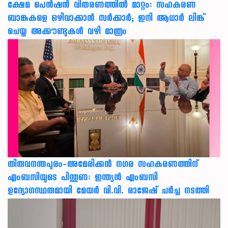
ക്ഷേമ പെൻഷൻ വിതരണത്തിൽ മാറ്റം: സഹകരണ
ബാങ്കുകളെ ഒഴിവാക്കാൻ സർക്കാർ; ഇനി ആധാർ ലിങ്ക്
ചെയ്ത അക്കൗണ്ടുകൾ വഴി മാത്രം
തിരുവനന്തപുരം-അമേരിക്കന്‍ നഗര സഹകരണത്തിന്
എംബസിയുടെ പിന്തുണ: ഇന്ത്യന്‍ എംബസി
ഉദ്യോഗസ്ഥരുമായി മേയര്‍ വി.വി. രാജേഷ് ചര്‍ച്ച നടത്തി