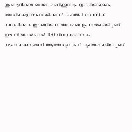
ശുചിമുറികൾ ഓരോ മണിക്കൂറിലും വൃത്തിയാക്കുക,
രോഗികളെ സഹായിക്കാൻ ഹെൽപ് ഡെസ്‌ക്
സ്ഥാപിക്കുക തുടങ്ങിയ നിർദേശങ്ങളും നൽകിയിട്ടുണ്ട്.
ഈ നിർദേശങ്ങൾ 100 ദിവസത്തിനകം
നടപ്പാക്കണമെന്ന് ആരോഗ്യവകുപ്പ് വ്യക്തമാക്കിയിട്ടുണ്ട്.