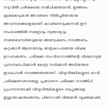
നടുവിൽ പരീക്ഷയെ സമീപിക്കുമ്പോൾ, ഇത്തരം
ക്രമക്കേടുകൾ അവരുടെ നീതിപൂർണമായ
അവസരങ്ങളെയാണ് കവർന്നെടുക്കുന്നത്.ഈ
സംഭവത്തിൽ സമഗ്രവും സുതാര്യവും
സമയബന്ധിതവുമായ അന്വേഷണം നടത്തണം.
കുറ്റക്കാർ ആരായാലും മാതൃകാപരമായ ശിക്ഷ
ഉറപ്പാക്കണം. പരീക്ഷാ സംവിധാനത്തിന്റെ വിശ്വാസ്യത
പുനഃസ്ഥാപിക്കാൻ കേന്ദ്ര സർക്കാർ അടിയന്തര
ഇടപെടൽ നടത്തേണ്ടതാണ്. വിദ്യാർത്ഥികളുടെ ഭാവി
പരീക്ഷണശാലയല്ല. പ്രവേശന പരീക്ഷാ നടത്തിപ്പ്
പ്രഹസനമാക്കി വിദ്യാർത്ഥികളുടെ സ്വപ്നങ്ങളെ
ഇല്ലാതാക്കരുതെന്നും പിണറായി വിജയൻ വ്യക്തമാക്കി.