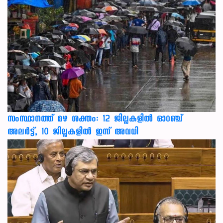
സംസ്ഥാനത്ത് മഴ ശക്തം: 12 ജില്ലകളിൽ ഓറഞ്ച്
അലർട്ട്, 10 ജില്ലകളിൽ ഇന്ന് അവധി