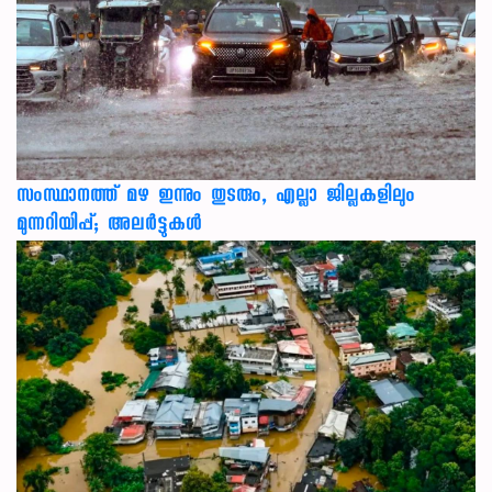
സംസ്ഥാനത്ത് മഴ ഇന്നും തുടരും, എല്ലാ ജില്ലകളിലും
മുന്നറിയിപ്പ്; അലർട്ടുകൾ