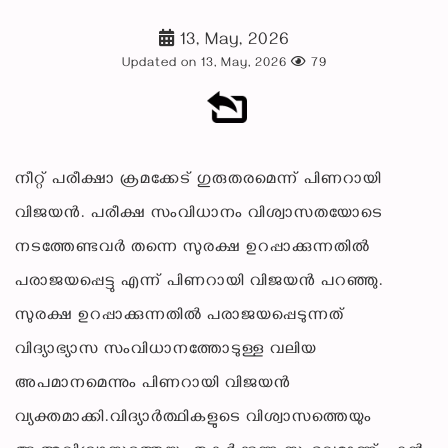
13, May, 2026
Updated on 13, May, 2026
79
നീറ്റ് പരീക്ഷാ ക്രമക്കേട് ഗുരുതരമെന്ന് പിണറായി
വിജയൻ. പരീക്ഷ സംവിധാനം വിശ്വാസതയോടെ
നടത്തേണ്ടവർ തന്നെ സുരക്ഷ ഉറപ്പാക്കുന്നതിൽ
പരാജയപ്പെട്ടു എന്ന് പിണറായി വിജയൻ പറഞ്ഞു.
സുരക്ഷ ഉറപ്പാക്കുന്നതിൽ പരാജയപ്പെടുന്നത്
വിദ്യാഭ്യാസ സംവിധാനത്തോടുള്ള വലിയ
അപമാനമെന്നും പിണറായി വിജയൻ
വ്യക്തമാക്കി.വിദ്യാർത്ഥികളുടെ വിശ്വാസത്തെയും