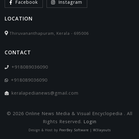
Facebook
Instagram
LOCATION
Thiruvananthapuram, Kerala - 695006
CONTACT
+918089036090
+918089036090
keralapedianews@gmail.com
© 2026 Online News Media & Visual Encyclopedia . All
Rights Reserved.
Login
Design & Host by
PeerBey Software
|
W3layouts