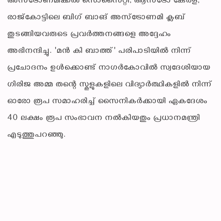
അസ്ട്രോണമിക്കൽ സൊസൈറ്റി, ആസ്ട്രോ കേരള,
രാജ്കോട്ടിലെ ബിഗ് ബാങ് അസ്ട്രോണമി ക്ലബ്
തുടങ്ങിയവരുടെ പ്രവർത്തനങ്ങളെ അദ്ദേഹം
അഭിനന്ദിച്ചു. 'മൻ കി ബാത്ത്' പരിപാടിയിൽ നിന്ന്
പ്രചോദനം ഉൾക്കൊണ്ട് നാഗർകോവിൽ സ്വദേശിയായ
ഗിരിജ അമ്മ തന്റെ സ്കൂളുകളിലെ വിദ്യാർത്ഥികളിൽ നിന്ന്
ഓരോ രൂപ സമാഹരിച്ച് സൈനികർക്കായി ഏകദേശം
40 ലക്ഷം രൂപ സംഭാവന നൽകിയതും പ്രധാനമന്ത്രി
എടുത്തുപറഞ്ഞു.