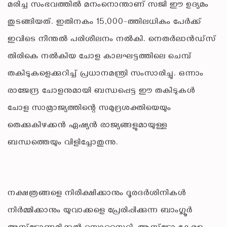
മരിച്ച സംഭവത്തിൽ മനംനൊന്താണ് സജി ഈ ഉദ്യമം
തുടങ്ങിയത്. ഇതിനകം 15,000-ത്തിലധികം പേർക്ക്
ഇവിടെ നീന്തൽ പരിശീലനം നൽകി. നെതർലാൻഡ്‌സ്
തിരികെ നൽകിയ ചോള കാലഘട്ടത്തിലെ ചെമ്പ്
തകിടുകളെക്കുറിച്ച് പ്രധാനമന്ത്രി സംസാരിച്ചു. ഒന്നാം
രാജേന്ദ്ര ചോളനുമായി ബന്ധപ്പെട്ട ഈ തകിടുകൾ
ചോള സാമ്രാജ്യത്തിന്റെ സമുദ്രശക്തിയെയും
തെക്കുകിഴക്കൻ ഏഷ്യൻ രാജ്യങ്ങളുമായുള്ള
ബന്ധത്തെയും വിളിച്ചോതുന്നു.
നക്ഷത്രങ്ങളെ നിരീക്ഷിക്കാനും ദൂരദർശിനികൾ
നിർമ്മിക്കാനും യുവാക്കളെ പ്രേരിപ്പിക്കുന്ന ബാംഗ്ലൂർ