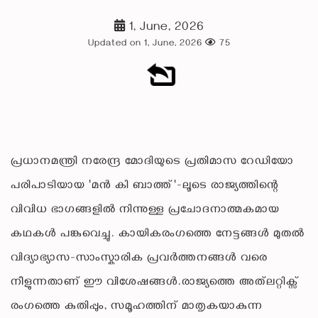
1, June, 2026
Updated on 1, June, 2026
75
പ്രധാനമന്ത്രി നരേന്ദ്ര മോദിയുടെ പ്രതിമാസ റേഡിയോ
പരിപാടിയായ 'മൻ കി ബാത്ത്'-ലൂടെ രാജ്യത്തിന്റെ
വിവിധ ഭാഗങ്ങളിൽ നിന്നുള്ള പ്രചോദനാത്മകമായ
കഥകൾ പങ്കുവെച്ചു. കായികരംഗത്തെ നേട്ടങ്ങൾ മുതൽ
വിദ്യാഭ്യാസ-സാംസ്കാരിക പ്രവർത്തനങ്ങൾ വരെ
നീളുന്നതാണ് ഈ വിശേഷങ്ങൾ.രാജ്യത്തെ അത്‌ലറ്റിക്സ്
രംഗത്തെ കുതിപ്പും, സമൂഹത്തിന് മാതൃകയാകുന്ന