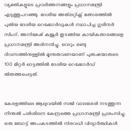
വ്യക്തികളുടെ പ്രവർത്തനങ്ങളും പ്രധാനമന്ത്രി
എടുത്തുപറഞ്ഞു. ദേശീയ അത്‌ലറ്റിക്സ് മത്സരത്തിൽ
പുതിയ ദേശീയ റെക്കോർഡുകൾ സ്ഥാപിച്ച ഗുരീന്ദർ
സിംഗ്, അനിമേഷ് കുജൂർ തുടങ്ങിയ കായികതാരങ്ങളെ
പ്രധാനമന്ത്രി അഭിനന്ദിച്ചു. വെറും രണ്ടു
ദിവസത്തിനുള്ളിൽ മൂന്നുതവണയാണ് പുരുഷന്മാരുടെ
100 മീറ്റർ ഓട്ടത്തിൽ ദേശീയ റെക്കോർഡ്
തിരുത്തപ്പെട്ടത്.
കേരളത്തിലെ ആലുവയിൽ സജി വാലശേരി നടത്തുന്ന
നീന്തൽ പരിശീലന കേന്ദ്രത്തെ പ്രധാനമന്ത്രി പ്രശംസിച്ചു.
ഒരു ബോട്ട് അപകടത്തിൽ നിരവധി വിദ്യാർത്ഥികൾ