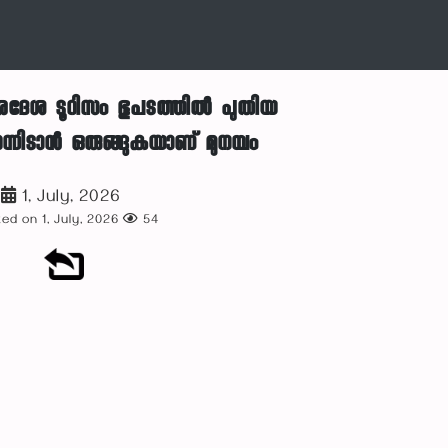
രദേശ ടൂറിസം ഭൂപടത്തിൽ പുതിയ
്നിടാൻ ഒരുങ്ങുകയാണ് മുനമ്പം
1, July, 2026
ed on 1, July, 2026
54