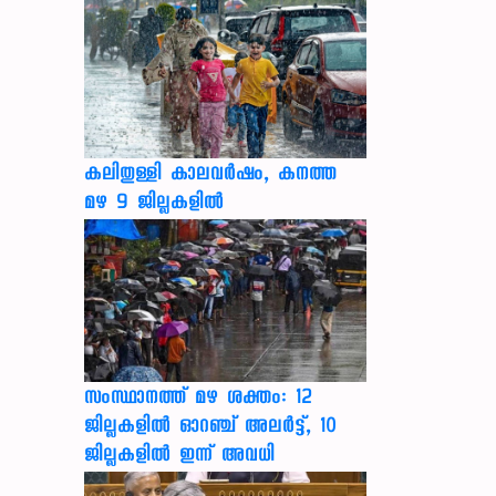
കലിതുള്ളി കാലവർഷം, കനത്ത
മഴ 9 ജില്ലകളിൽ
സംസ്ഥാനത്ത് മഴ ശക്തം: 12
ജില്ലകളിൽ ഓറഞ്ച് അലർട്ട്, 10
ജില്ലകളിൽ ഇന്ന് അവധി