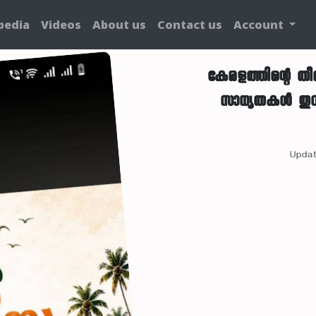
pedia
Videos
About us
Contact us
Account
കേരളത്തിന്റെ തീ
സാധ്യതകൾ തുറന
Updat