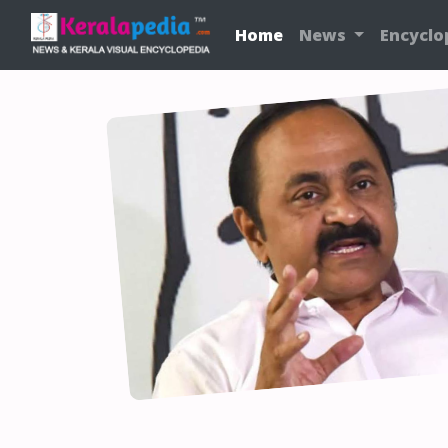
Home
News
Encyclo