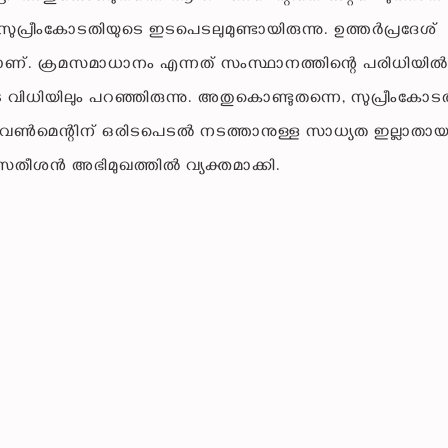
ുപ്രീംകോടതിയുടെ ഇടപെടലുമുണ്ടായിരുന്നു. ഉത്തർപ്രദേശ്
.യാണ്. ക്രമസമാധാനം എന്നത് സംസ്ഥാനത്തിന്റെ പരിധിയിൽ
വിധിയിലും പറഞ്ഞിരുന്നു. അതുകൊണ്ടുതന്നെ, സുപ്രീംകോട
ര ഗവൺമെന്റിന് ഒരിടപെടൽ നടത്താനുള്ള സാധ്യത ഇല്ലാതാ
. സതീശൻ അഭിമുഖത്തിൽ വ്യക്തമാക്കി.