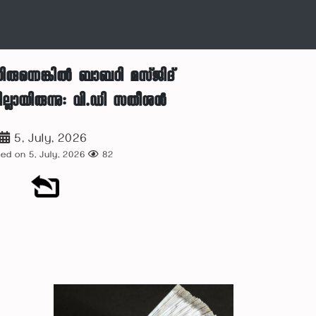
യിരുന്നെങ്കിൽ ബാബറി മസ്ജിദ്
ല്ലായിരുന്നു: വി.ഡി സതീശൻ
5, July, 2026
ed on 5, July, 2026
82