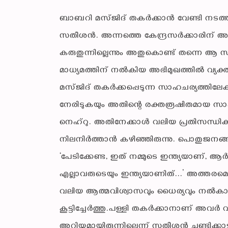
ബാബറി മസ്ജിദ് തകർക്കാൻ വേണ്ടി നടത്തിയി
സതീശൻ. അന്നത്തെ കേന്ദ്രസർക്കാരിന് അതി
കരുതുന്നില്ലെന്നും അതുകൊണ്ട് തന്നെ ആ സർ
മാധ്യമത്തിന് നൽകിയ അഭിമുഖത്തിൽ വ്യക്
മസ്ജിദ് തകർക്കപ്പെടുന്ന സാഹചര്യത്തിലേക
നേരിടുകയും അതിന്റെ രക്തരൂഷിതമായ സാ
നെഹ്‌റു. അതിനേക്കാൾ വലിയ പ്രതിസന്ധി
നിലനിർത്താൻ കഴിഞ്ഞിരുന്നു. പൊതുജനങ്ങ
‘പേടിക്കേണ്ട, ഇത് നമ്മുടെ ഇന്ത്യയാണ്, ആർക്
എല്ലാവരുടെയും ഇന്ത്യയാണിത്...’ അത്തരമ
വലിയ ആത്മവിശ്വാസവും ധൈര്യവും നൽകാനും
കൂട്ടിച്ചേർത്തു.പള്ളി തകർക്കാനാണ് അവർ വ
അറിയുമായിരുന്നില്ലെന്ന് സതീശൻ ചൂണ്ടിക്