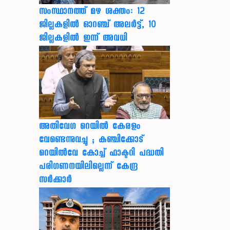
സംസ്ഥാനത്ത് മഴ ശക്തം: 12
ജില്ലകളിൽ ഓറഞ്ച് അലർട്ട്, 10
ജില്ലകളിൽ ഇന്ന് അവധി
അതിവേഗ റെയിൽ കേരളം
വേണ്ടെന്നുവച്ചു ; കഞ്ചിക്കോട്
റെയിൽവേ കോച്ച് ഫാക്ടറി പദ്ധതി
പരിഗണനയിലില്ലെന്ന് കേന്ദ്ര
സർക്കാർ