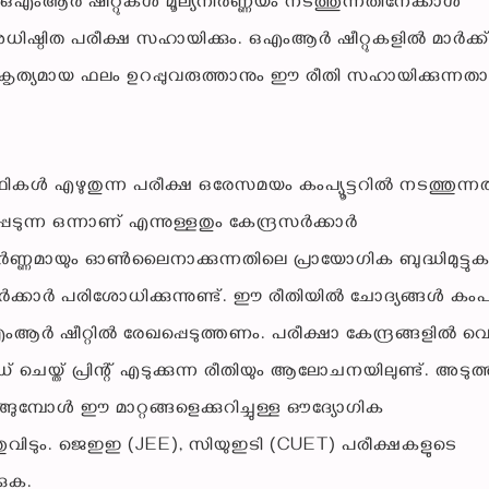
തെ ഒഎംആർ ഷീറ്റുകൾ മൂല്യനിർണ്ണയം നടത്തുന്നതിനേക്കാൾ
 അധിഷ്ഠിത പരീക്ഷ സഹായിക്കും. ഒഎംആർ ഷീറ്റുകളിൽ മാർക്ക
കി കൃത്യമായ ഫലം ഉറപ്പുവരുത്താനും ഈ രീതി സഹായിക്കുന്നത
ഥികൾ എഴുതുന്ന പരീക്ഷ ഒരേസമയം കംപ്യൂട്ടറിൽ നടത്തുന്നത
്ന ഒന്നാണ് എന്നുള്ളതും കേന്ദ്രസർക്കാർ
പൂർണ്ണമായും ഓൺലൈനാക്കുന്നതിലെ പ്രായോഗിക ബുദ്ധിമുട്ട
ർ പരിശോധിക്കുന്നുണ്ട്. ​ഈ രീതിയിൽ ചോദ്യങ്ങൾ കംപ്യൂ
ആർ ഷീറ്റിൽ രേഖപ്പെടുത്തണം. പരീക്ഷാ കേന്ദ്രങ്ങളിൽ വെച
യ്ത് പ്രിന്റ് എടുക്കുന്ന രീതിയും ആലോചനയിലുണ്ട്. അടുത
ുമ്പോൾ ഈ മാറ്റങ്ങളെക്കുറിച്ചുള്ള ഔദ്യോഗിക
തുവിടും. ജെഇഇ (JEE), സിയുഇടി (CUET) പരീക്ഷകളുടെ
കുക.