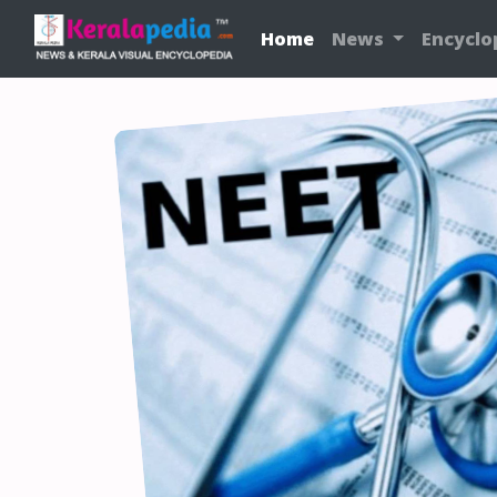
Home
News
Encyclo