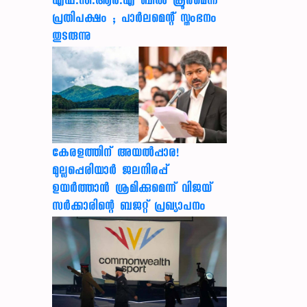
എഫ്.സി.ആർ.എ ബിൽ ക്രൂരമെന്ന്
പ്രതിപക്ഷം ; പാർലമെന്റ് സ്തംഭനം
തുടരുന്നു
കേരളത്തിന് അ‌യൽപ്പാര!
മുല്ലപ്പെരിയാർ ജലനിരപ്പ്
ഉയർത്താൻ ശ്രമിക്കുമെന്ന് വിജയ്
സർക്കാരിന്റെ ബജറ്റ് പ്രഖ്യാപനം