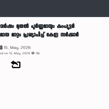
ത വർഷം മുതൽ പൂർണ്ണമായും കംപ്യൂട്ടർ
 മാറ്റം പ്രഖ്യാപിച്ച് കേന്ദ്ര സർക്കാർ
15, May, 2026
ed on 15, May, 2026
96