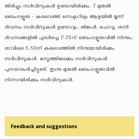
തിരിച്ചും സർവീസുകൾ ഉണ്ടായിരിക്കും. 7 മുതൽ
ബെംഗളൂരു - കുവൈത്ത് സെക്ടറിലും ആഴ്ചയിൽ മൂന്ന്
ദിവസം സർവീസുകൾ ഉണ്ടാവും. തിങ്കൾ, ചൊവ്വ, ശനി
ദിവസങ്ങളിൽ പുലർച്ചെ 2.25ന് ബെംഗളൂരുവിൽ നിന്നും,
രാവിലെ 5.50ന് കുവൈത്തിൽ നിന്നുമായിരിക്കും
സർവീസുകൾ. മസ്കത്തിലേക്കും സർവീസുകൾ
പുനരാരംഭിച്ചിട്ടുണ്ട്. ഇന്നു മുതൽ ബെംഗളൂരുവിൽ
നിന്നായിരിക്കും സർവീസുകൾ.
Feedback and suggestions