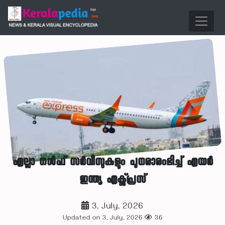
എല്ലാ ഗൾഫ് സർവീസുകളും പുനരാരംഭിച്ച് എയർ
ഇന്ത്യ എക്സ്പ്രസ്
3, July, 2026
Updated on 3, July, 2026
36