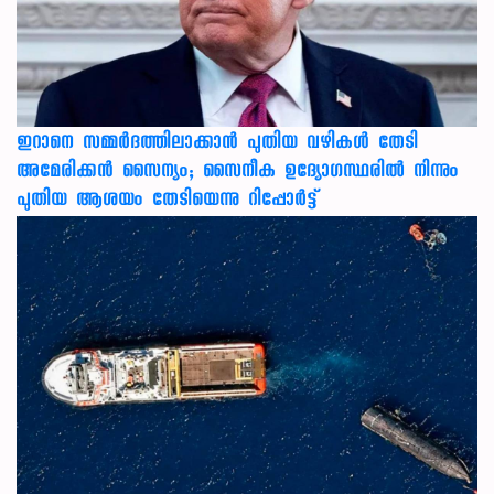
ഇറാനെ സമ്മര്‍ദത്തിലാക്കാന്‍ പുതിയ വഴികള്‍ തേടി
അമേരിക്കന്‍ സൈന്യം; സൈനീക ഉദ്യോഗസ്ഥരില്‍ നിന്നും
പുതിയ ആശയം തേടിയെന്നു റിപ്പോര്‍ട്ട്