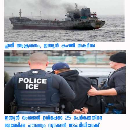
ഹൂതി ആക്രമണം, ഇന്ത്യൻ കപ്പൽ തകർന്നു
ഇന്ത്യന്‍ വംശജന്‍ ഉള്‍പ്പെടെ 25 പേര്‍ക്കെതിരേ
അമേരിക്ക പൗരത്വം റദ്ദാക്കല്‍ നടപടിയിലേക്ക്