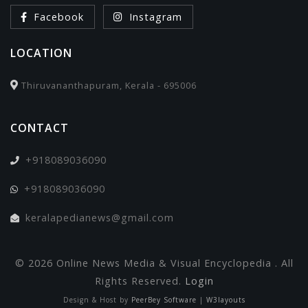
Facebook
Instagram
LOCATION
Thiruvananthapuram, Kerala - 695006
CONTACT
+918089036090
+918089036090
keralapedianews@gmail.com
© 2026 Online News Media & Visual Encyclopedia . All
Rights Reserved.
Login
Design & Host by
PeerBey Software
|
W3layouts