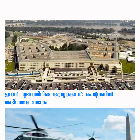
ഇറാന്‍ യുദ്ധത്തിനിടെ ആയുധക്കുറവ്: പെന്റഗണില്‍
അടിയന്തര യോഗം