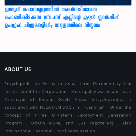
ഇന്ത്യൻ മഹാസമുദ്രത്തിൽ തകർന്നടിയാതെ
പൊങ്ങിക്കിടക്കുന്ന സ്‌പേസ് എക്സിന്റെ കൂറ്റൻ സ്റ്റാർഷിപ്പ്
ഉപഗ്രഹ ചിത്രങ്ങളിൽ; സമുദ്രത്തിലെ വിസ്മയം
ABOUT US
Encyclopedia on Kerala in visual form! Documentary film
series about the Corporation - Municipality wards and each
Panchayat of Kerala. Kerala Visual Encyclopaedia. In
association with FILCA FILM SOCIETY Trivandrum. ( Under the
concept of Prime Minister's Employment Generation
Program . Udyam MSME and GST registered) . Also
international - national - local news section.