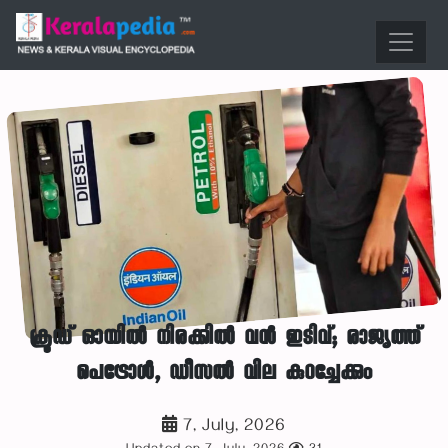
ക്രൂഡ് ഓയില്‍ നിരക്കില്‍ വന്‍ ഇടിവ്; രാജ്യത്ത്
പെട്രോള്‍, ഡീസല്‍ വില കുറച്ചേക്കും
7, July, 2026