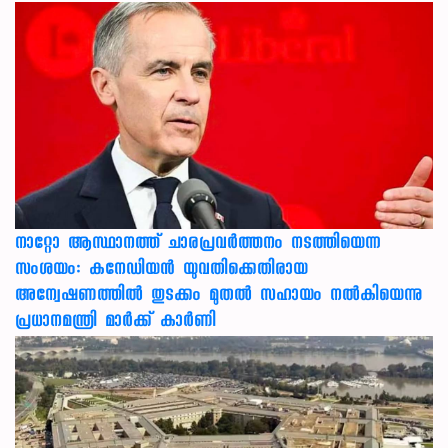
നാറ്റോ ആസ്ഥാനത്ത് ചാരപ്രവര്‍ത്തനം നടത്തിയെന്ന
സംശയം: കനേഡിയന്‍ യുവതിക്കെതിരായ
അന്വേഷണത്തില്‍ തുടക്കം മുതല്‍ സഹായം നല്‍കിയെന്നു
പ്രധാനമന്ത്രി മാര്‍ക്ക് കാര്‍ണി