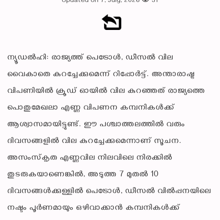
Updated on 7, July, 2026
31
ന്യൂഡല്‍ഹി: രാജ്യത്ത് പെട്രോള്‍, ഡീസല്‍ വില
വൈകാതെ കുറച്ചേക്കുമെന്ന് റിപ്പോര്‍ട്ട്. അന്താരാഷ്ട്ര
വിപണിയില്‍ ക്രൂഡ് ഓയില്‍ വില കുറഞ്ഞത് രാജ്യത്തെ
പൊതുമേഖലാ എണ്ണ വിപണന കമ്പനികള്‍ക്ക്
ആശ്വാസമായിട്ടുണ്ട്. ഈ പശ്ചാത്തലത്തില്‍ വരും
ദിവസങ്ങളില്‍ വില കുറച്ചേക്കുമെന്നാണ് സൂചന.
അസംസ്‌കൃത എണ്ണവില നിലവിലെ നിരക്കില്‍
തുടരുകയാണെങ്കില്‍, അടുത്ത 7 മുതല്‍ 10
ദിവസങ്ങള്‍ക്കുള്ളില്‍ പെട്രോള്‍, ഡീസല്‍ വില്‍പ്പനയിലെ
നഷ്ടം പൂര്‍ണമായും ഒഴിവാക്കാന്‍ കമ്പനികള്‍ക്ക്