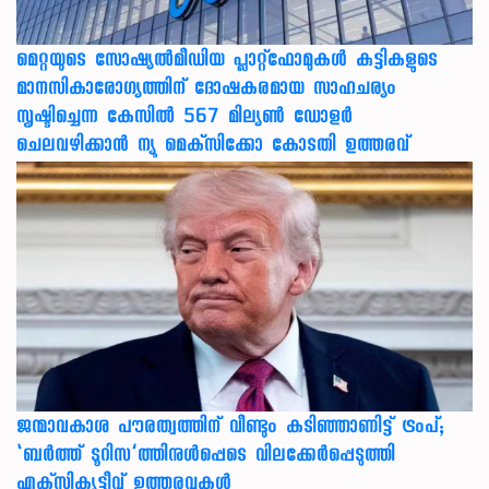
മെറ്റയുടെ സോഷ്യല്‍മീഡിയ പ്ലാറ്റ്‌ഫോമുകള്‍ കുട്ടികളുടെ
മാനസികാരോഗ്യത്തിന് ദോഷകരമായ സാഹചര്യം
സൃഷ്ടിച്ചെന്ന കേസില്‍ 567 മില്യണ്‍ ഡോളര്‍
ചെലവഴിക്കാന്‍ ന്യൂ മെക്‌സിക്കോ കോടതി ഉത്തരവ്
ജന്മാവകാശ പൗരത്വത്തിന് വീണ്ടും കടിഞ്ഞാണിട്ട് ട്രംപ്;
‘ബര്‍ത്ത് ടൂറിസ’ത്തിനുള്‍പ്പെടെ വിലക്കേര്‍പ്പെടുത്തി
എക്‌സിക്യൂട്ടീവ് ഉത്തരവുകള്‍