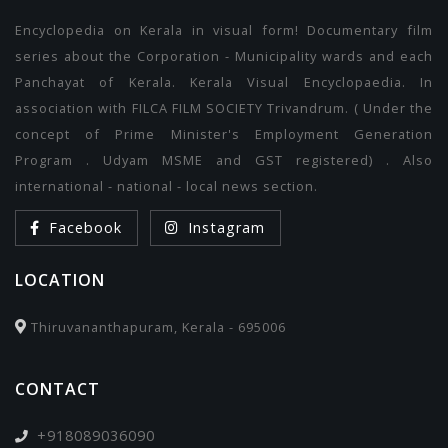
Encyclopedia on Kerala in visual form! Documentary film
series about the Corporation - Municipality wards and each
Panchayat of Kerala. Kerala Visual Encyclopaedia. In
association with FILCA FILM SOCIETY Trivandrum. ( Under the
concept of Prime Minister's Employment Generation
Program . Udyam MSME and GST registered) . Also
international - national - local news section.
Facebook
Instagram
LOCATION
Thiruvananthapuram, Kerala - 695006
CONTACT
+918089036090