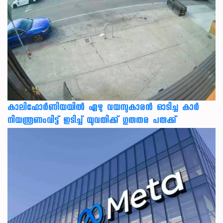
കാലിഫോര്‍ണിയയില്‍ ഏഴു വയസുകാരന്‍ ഓടിച്ച കാര്‍
നിയന്ത്രണംവിട്ട് ഇടിച്ച് യുവതിക്ക് ഗുരുതര പരുക്ക്