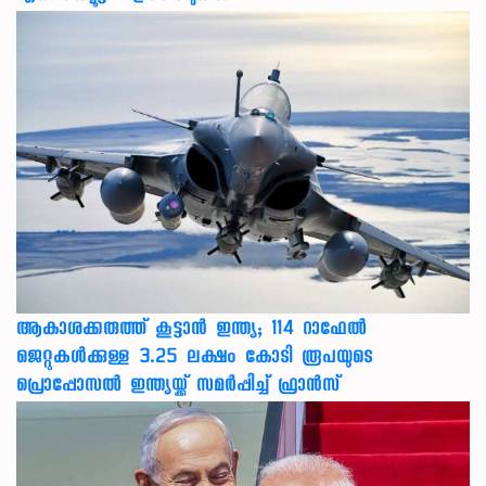
ആകാശക്കരുത്ത് കൂട്ടാൻ ഇന്ത്യ; 114 റാഫേൽ
ജെറ്റുകൾക്കുള്ള 3.25 ലക്ഷം കോടി രൂപയുടെ
പ്രൊപ്പോസൽ ഇന്ത്യയ്ക്ക് സമർപ്പിച്ച് ഫ്രാൻസ്