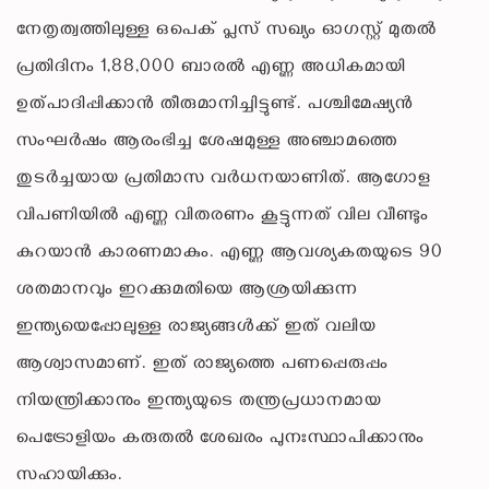
നേതൃത്വത്തിലുള്ള ഒപെക് പ്ലസ് സഖ്യം ഓഗസ്റ്റ് മുതല്‍
പ്രതിദിനം 1,88,000 ബാരല്‍ എണ്ണ അധികമായി
ഉത്പാദിപ്പിക്കാന്‍ തീരുമാനിച്ചിട്ടുണ്ട്. പശ്ചിമേഷ്യന്‍
സംഘര്‍ഷം ആരംഭിച്ച ശേഷമുള്ള അഞ്ചാമത്തെ
തുടര്‍ച്ചയായ പ്രതിമാസ വര്‍ധനയാണിത്. ആഗോള
വിപണിയില്‍ എണ്ണ വിതരണം കൂട്ടുന്നത് വില വീണ്ടും
കുറയാന്‍ കാരണമാകും. എണ്ണ ആവശ്യകതയുടെ 90
ശതമാനവും ഇറക്കുമതിയെ ആശ്രയിക്കുന്ന
ഇന്ത്യയെപ്പോലുള്ള രാജ്യങ്ങള്‍ക്ക് ഇത് വലിയ
ആശ്വാസമാണ്. ഇത് രാജ്യത്തെ പണപ്പെരുപ്പം
നിയന്ത്രിക്കാനും ഇന്ത്യയുടെ തന്ത്രപ്രധാനമായ
പെട്രോളിയം കരുതല്‍ ശേഖരം പുനഃസ്ഥാപിക്കാനും
സഹായിക്കും.