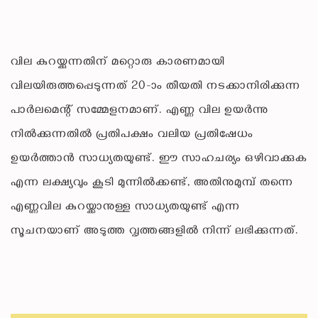
വില കുറയ്ക്കുന്നതിന് മറ്റൊരു കാരണമായി
വിലയിരുത്തപ്പെടുന്നത് 20-ാം തീയതി നടക്കാനിരിക്കുന്ന
പാര്‍ലമെന്റ് സമ്മേളനമാണ്. എണ്ണ വില ഉയര്‍ന്നു
നില്‍ക്കുന്നതില്‍ പ്രതിപക്ഷം വലിയ പ്രതിഷേധം
ഉയര്‍ത്താന്‍ സാധ്യതയുണ്ട്. ഈ സാഹചര്യം ഒഴിവാക്കുക
എന്ന ലക്ഷ്യവും കൂടി മുന്നില്‍ക്കണ്ട്, അതിനുമുമ്പ് തന്നെ
എണ്ണവില കുറയ്ക്കാനുള്ള സാധ്യതയുണ്ട് എന്ന
സൂചനയാണ് അടുത്ത വൃത്തങ്ങളില്‍ നിന്ന് ലഭിക്കുന്നത്.