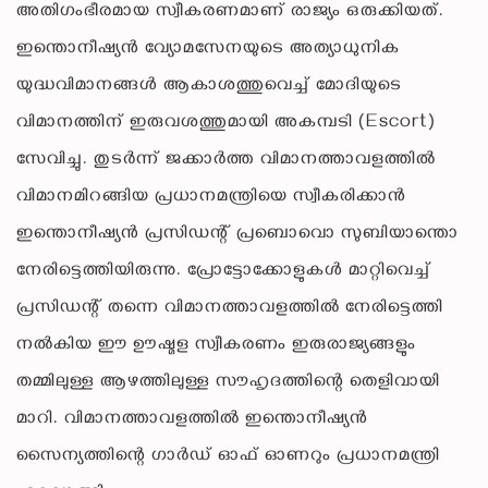
അതിഗംഭീരമായ സ്വീകരണമാണ് രാജ്യം ഒരുക്കിയത്.
ഇന്തൊനീഷ്യൻ വ്യോമസേനയുടെ അത്യാധുനിക
യുദ്ധവിമാനങ്ങൾ ആകാശത്തുവെച്ച് മോദിയുടെ
വിമാനത്തിന് ഇരുവശത്തുമായി അകമ്പടി (Escort)
സേവിച്ചു. തുടർന്ന് ജക്കാർത്ത വിമാനത്താവളത്തിൽ
വിമാനമിറങ്ങിയ പ്രധാനമന്ത്രിയെ സ്വീകരിക്കാൻ
ഇന്തൊനീഷ്യൻ പ്രസിഡന്റ് പ്രബൊവൊ സുബിയാന്തൊ
നേരിട്ടെത്തിയിരുന്നു. പ്രോട്ടോക്കോളുകൾ മാറ്റിവെച്ച്
പ്രസിഡന്റ് തന്നെ വിമാനത്താവളത്തിൽ നേരിട്ടെത്തി
നൽകിയ ഈ ഊഷ്മള സ്വീകരണം ഇരുരാജ്യങ്ങളും
തമ്മിലുള്ള ആഴത്തിലുള്ള സൗഹൃദത്തിന്റെ തെളിവായി
മാറി. വിമാനത്താവളത്തിൽ ഇന്തൊനീഷ്യൻ
സൈന്യത്തിന്റെ ഗാർഡ് ഓഫ് ഓണറും പ്രധാനമന്ത്രി