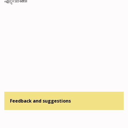
ഏറ്റുവാങ്ങി
Feedback and suggestions