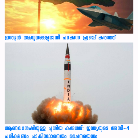
ഇന്ത്യൻ ആയുധങ്ങളുമായി പറക്കുന്ന ഫ്രഞ്ച് കരുത്ത്
ആണവശേഷിയുള്ള പുതിയ കരുത്ത്: ഇന്ത്യയുടെ അഗ്നി-4
പരീക്ഷണം പാകിസ്ഥാനെയും ചൈനയെയും