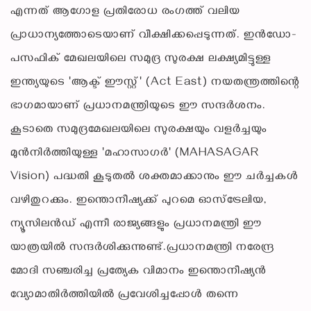
എന്നത് ആഗോള പ്രതിരോധ രംഗത്ത് വലിയ
പ്രാധാന്യത്തോടെയാണ് വീക്ഷിക്കപ്പെടുന്നത്. ഇൻഡോ-
പസഫിക് മേഖലയിലെ സമുദ്ര സുരക്ഷ ലക്ഷ്യമിട്ടുള്ള
ഇന്ത്യയുടെ 'ആക്ട് ഈസ്റ്റ്' (Act East) നയതന്ത്രത്തിന്റെ
ഭാഗമായാണ് പ്രധാനമന്ത്രിയുടെ ഈ സന്ദർശനം.
കൂടാതെ സമുദ്രമേഖലയിലെ സുരക്ഷയും വളർച്ചയും
മുൻനിർത്തിയുള്ള 'മഹാസാഗർ' (MAHASAGAR
Vision) പദ്ധതി കൂടുതൽ ശക്തമാക്കാനും ഈ ചർച്ചകൾ
വഴിതുറക്കും. ഇന്തൊനീഷ്യക്ക് പുറമെ ഓസ്‌ട്രേലിയ,
ന്യൂസിലൻഡ് എന്നീ രാജ്യങ്ങളും പ്രധാനമന്ത്രി ഈ
യാത്രയിൽ സന്ദർശിക്കുന്നുണ്ട്.പ്രധാനമന്ത്രി നരേന്ദ്ര
മോദി സഞ്ചരിച്ച പ്രത്യേക വിമാനം ഇന്തൊനീഷ്യൻ
വ്യോമാതിർത്തിയിൽ പ്രവേശിച്ചപ്പോൾ തന്നെ