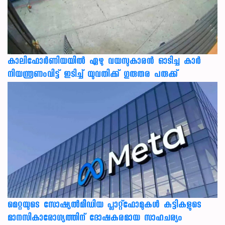
കാലിഫോര്‍ണിയയില്‍ ഏഴു വയസുകാരന്‍ ഓടിച്ച കാര്‍
നിയന്ത്രണംവിട്ട് ഇടിച്ച് യുവതിക്ക് ഗുരുതര പരുക്ക്
മെറ്റയുടെ സോഷ്യല്‍മീഡിയ പ്ലാറ്റ്‌ഫോമുകള്‍ കുട്ടികളുടെ
മാനസികാരോഗ്യത്തിന് ദോഷകരമായ സാഹചര്യം