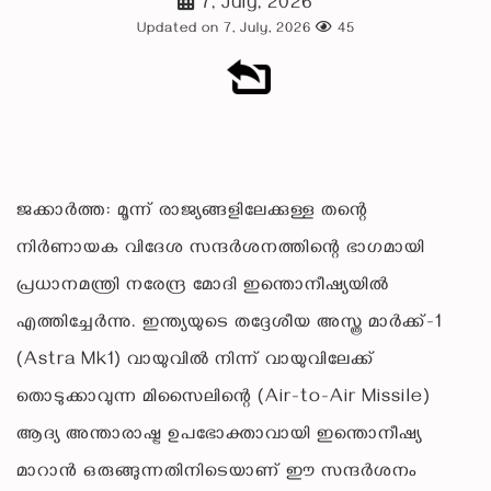
7, July, 2026
Updated on 7, July, 2026
45
ജക്കാർത്ത: മൂന്ന് രാജ്യങ്ങളിലേക്കുള്ള തന്റെ
നിർണായക വിദേശ സന്ദർശനത്തിന്റെ ഭാഗമായി
പ്രധാനമന്ത്രി നരേന്ദ്ര മോദി ഇന്തൊനീഷ്യയിൽ
എത്തിച്ചേർന്നു. ഇന്ത്യയുടെ തദ്ദേശീയ അസ്ത്ര മാർക്ക്-1
(Astra Mk1) വായുവിൽ നിന്ന് വായുവിലേക്ക്
തൊടുക്കാവുന്ന മിസൈലിന്റെ (Air-to-Air Missile)
ആദ്യ അന്താരാഷ്ട്ര ഉപഭോക്താവായി ഇന്തൊനീഷ്യ
മാറാൻ ഒരുങ്ങുന്നതിനിടെയാണ് ഈ സന്ദർശനം