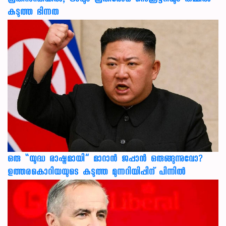
പ്രതിസന്ധിയിൽ; ട്രംപും പ്രതിരോധ സെക്രട്ടറിയും തമ്മിൽ
കടുത്ത ഭിന്നത
ഒരു “യുദ്ധ രാഷ്ട്രമായി” മാറാൻ ജപ്പാൻ ഒരുങ്ങുന്നുവോ?
ഉത്തരകൊറിയയുടെ കടുത്ത മുന്നറിയിപ്പിന് പിന്നിൽ