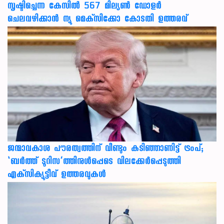
സൃഷ്ടിച്ചെന്ന കേസില്‍ 567 മില്യണ്‍ ഡോളര്‍
ചെലവഴിക്കാന്‍ ന്യൂ മെക്‌സിക്കോ കോടതി ഉത്തരവ്
ജന്മാവകാശ പൗരത്വത്തിന് വീണ്ടും കടിഞ്ഞാണിട്ട് ട്രംപ്;
‘ബര്‍ത്ത് ടൂറിസ’ത്തിനുള്‍പ്പെടെ വിലക്കേര്‍പ്പെടുത്തി
എക്‌സിക്യൂട്ടീവ് ഉത്തരവുകള്‍