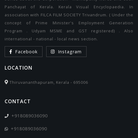
Panchayat of Kerala. Kerala Visual Encyclopaedia. In
association with FILCA FILM SOCIETY Trivandrum. ( Under the
concept of Prime Minister's Employment Generation
Program . Udyam MSME and GST registered) . Also
international - national - local news section.
Facebook
Instagram
LOCATION
Thiruvananthapuram, Kerala - 695006
CONTACT
+918089036090
+918089036090