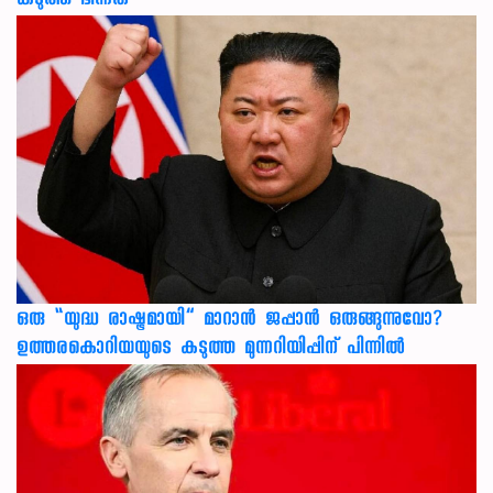
കടുത്ത ഭിന്നത
ഒരു “യുദ്ധ രാഷ്ട്രമായി” മാറാൻ ജപ്പാൻ ഒരുങ്ങുന്നുവോ?
ഉത്തരകൊറിയയുടെ കടുത്ത മുന്നറിയിപ്പിന് പിന്നിൽ