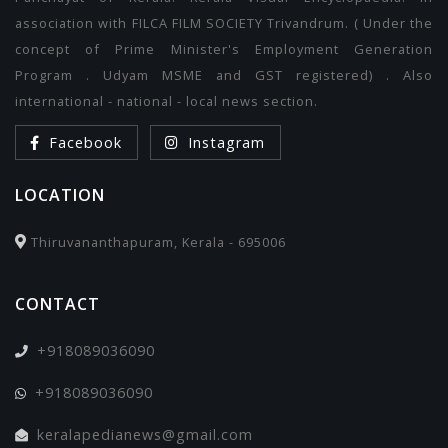
association with FILCA FILM SOCIETY Trivandrum. ( Under the
concept of Prime Minister's Employment Generation
Program . Udyam MSME and GST registered) . Also
international - national - local news section.
Facebook
Instagram
LOCATION
Thiruvananthapuram, Kerala - 695006
CONTACT
+918089036090
+918089036090
keralapedianews@gmail.com