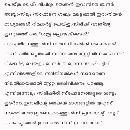
ചെയ്തു.ഖേഷ്ം ദ്വീപിലും തെക്കൻ ഇറാനിലെ ബന്ദർ
അബ്ബാസിലും സ്ഫോടന ശബ്ദം കേട്ടതായി ഇറാനിയൻ
മാധ്യമങ്ങൾ റിപ്പോർട്ട് ചെയ്തു.സിരിക്ക് വാണിജ്യ
തുറമുഖത്ത് ഒരു "ശത്രു പ്രൊജക്‌ടൈൽ"
പതിച്ചതിനെത്തുടർന്ന് നിരവധി പേർക്ക് ശകലങ്ങൾ
വീണ് പരിക്കേറ്റതായി ഇറാനിയൻ സ്റ്റേറ്റ് മീഡിയ പിന്നീട്
റിപ്പോർട്ട് ചെയ്തു. ബന്ദർ അബ്ബാസ്, ഖേഷ്ം ദ്വീപ്
എന്നിവിടങ്ങളിലെ സ്ഥിതിഗതികൾ സാധാരണ
നിലയിലായതായി സ്റ്റേറ്റ് ടെലിവിഷനും പറഞ്ഞു,
എന്നിരുന്നാലും സിരിക്കിൽ സ്ഫോടനങ്ങളുടെ ശബ്ദം
തുടർന്നു.ഇറാഖിന്റെ തെക്കൻ ഭാഗങ്ങളിൽ യുഎസ്
നടത്തിയ ആക്രമണത്തെത്തുടർന്ന് പ്രസിഡന്റ് മസൂദ്
പെഷേഷ്കിയാൻ ഇറാഖിൽ നിന്ന് ഇറാനിലേക്ക്