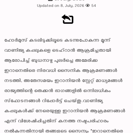
Updated on 8, July, 2026
54
ഹോർമുസ് കടലിടുക്കിലൂടെ കടന്നുപോകുന്ന മൂന്ന്
വാണിജ്യ കപ്പലുകളെ ടെഹ്‌റാൻ ആക്രമിച്ചതായി
ആരോപിച്ച് ബുധനാഴ്ച പുലർച്ചെ അമേരിക്ക
ഇറാനെതിരെ നിരവധി സൈനിക ആക്രമണങ്ങൾ
നടത്തി, അതേസമയം ഇറാനിയൻ സ്റ്റേറ്റ് മാധ്യമങ്ങൾ
രാജ്യത്തിന്റെ തെക്കൻ ഭാഗങ്ങളിൽ ഒന്നിലധികം
സ്‌ഫോടനങ്ങൾ റിപ്പോർട്ട് ചെയ്തു.വാണിജ്യ
കപ്പലുകൾക്ക് നേരെയുള്ള ഇറാനിയൻ ആക്രമണങ്ങൾ
എന്ന് വിശേഷിപ്പിച്ചതിന് കനത്ത നഷ്ടപരിഹാരം
നൽകുന്നതിനായി തങ്ങളുടെ സൈന്യം "ഇറാനെതിരെ