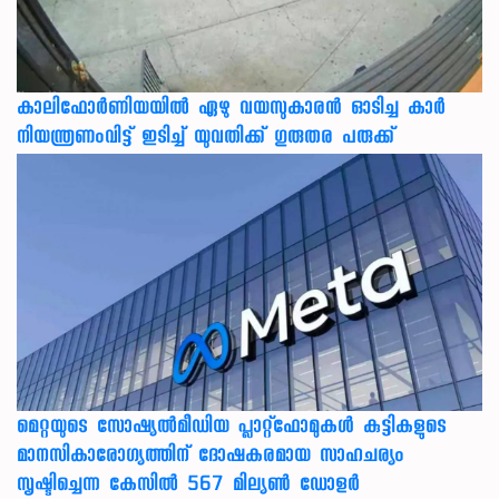
കാലിഫോര്‍ണിയയില്‍ ഏഴു വയസുകാരന്‍ ഓടിച്ച കാര്‍
നിയന്ത്രണംവിട്ട് ഇടിച്ച് യുവതിക്ക് ഗുരുതര പരുക്ക്
മെറ്റയുടെ സോഷ്യല്‍മീഡിയ പ്ലാറ്റ്‌ഫോമുകള്‍ കുട്ടികളുടെ
മാനസികാരോഗ്യത്തിന് ദോഷകരമായ സാഹചര്യം
സൃഷ്ടിച്ചെന്ന കേസില്‍ 567 മില്യണ്‍ ഡോളര്‍