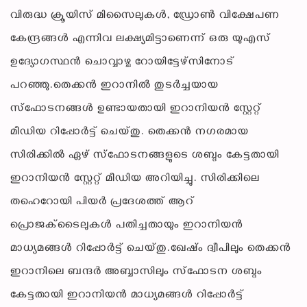
വിരുദ്ധ ക്രൂയിസ് മിസൈലുകൾ, ഡ്രോൺ വിക്ഷേപണ
കേന്ദ്രങ്ങൾ എന്നിവ ലക്ഷ്യമിട്ടാണെന്ന് ഒരു യുഎസ്
ഉദ്യോഗസ്ഥൻ ചൊവ്വാഴ്ച റോയിട്ടേഴ്‌സിനോട്
പറഞ്ഞു.തെക്കൻ ഇറാനിൽ തുടർച്ചയായ
സ്ഫോടനങ്ങൾ ഉണ്ടായതായി ഇറാനിയൻ സ്റ്റേറ്റ്
മീഡിയ റിപ്പോർട്ട് ചെയ്തു. തെക്കൻ നഗരമായ
സിരിക്കിൽ ഏഴ് സ്ഫോടനങ്ങളുടെ ശബ്ദം കേട്ടതായി
ഇറാനിയൻ സ്റ്റേറ്റ് മീഡിയ അറിയിച്ചു. സിരിക്കിലെ
തഹെറോയി പിയർ പ്രദേശത്ത് ആറ്
പ്രൊജക്‌ടൈലുകൾ പതിച്ചതായും ഇറാനിയൻ
മാധ്യമങ്ങൾ റിപ്പോർട്ട് ചെയ്തു.ഖേഷ്ം ദ്വീപിലും തെക്കൻ
ഇറാനിലെ ബന്ദർ അബ്ബാസിലും സ്ഫോടന ശബ്ദം
കേട്ടതായി ഇറാനിയൻ മാധ്യമങ്ങൾ റിപ്പോർട്ട്