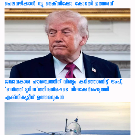
ചെലവഴിക്കാന്‍ ന്യൂ മെക്‌സിക്കോ കോടതി ഉത്തരവ്
ജന്മാവകാശ പൗരത്വത്തിന് വീണ്ടും കടിഞ്ഞാണിട്ട് ട്രംപ്;
‘ബര്‍ത്ത് ടൂറിസ’ത്തിനുള്‍പ്പെടെ വിലക്കേര്‍പ്പെടുത്തി
എക്‌സിക്യൂട്ടീവ് ഉത്തരവുകള്‍