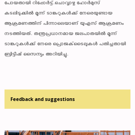
പോയതായി റിപ്പോർട്ട്.ചൊവ്വാഴ്ച ഹോർമുസ്
കടലിടുക്കിൽ മൂന്ന് ടാങ്കറുകൾക്ക് നേരെയുണ്ടായ
ആക്രമണത്തിന് പിന്നാലെയാണ് യുഎസ് ആക്രമണം
നടത്തിയത്. തന്ത്രപ്രധാനമായ ജലപാതയിൽ മൂന്ന്
ടാങ്കറുകൾക്ക് നേരെ പ്രൊജക്‌ടൈലുകൾ പതിച്ചതായി
ബ്രിട്ടീഷ് സൈന്യം അറിയിച്ചു.
Feedback and suggestions