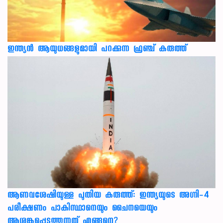
ഇന്ത്യൻ ആയുധങ്ങളുമായി പറക്കുന്ന ഫ്രഞ്ച് കരുത്ത്
ആണവശേഷിയുള്ള പുതിയ കരുത്ത്: ഇന്ത്യയുടെ അഗ്നി-4
പരീക്ഷണം പാകിസ്ഥാനെയും ചൈനയെയും
ആശങ്കപ്പെടുത്തുന്നത് എങ്ങനെ?