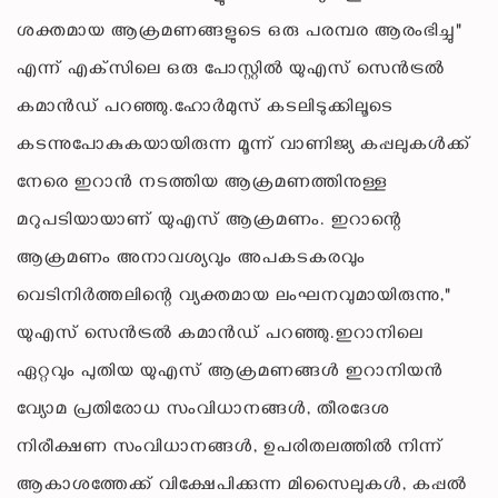
ശക്തമായ ആക്രമണങ്ങളുടെ ഒരു പരമ്പര ആരംഭിച്ചു"
എന്ന് എക്‌സിലെ ഒരു പോസ്റ്റിൽ യുഎസ് സെൻട്രൽ
കമാൻഡ് പറഞ്ഞു.ഹോർമുസ് കടലിടുക്കിലൂടെ
കടന്നുപോകുകയായിരുന്ന മൂന്ന് വാണിജ്യ കപ്പലുകൾക്ക്
നേരെ ഇറാൻ നടത്തിയ ആക്രമണത്തിനുള്ള
മറുപടിയായാണ് യുഎസ് ആക്രമണം. ഇറാന്റെ
ആക്രമണം അനാവശ്യവും അപകടകരവും
വെടിനിർത്തലിന്റെ വ്യക്തമായ ലംഘനവുമായിരുന്നു,"
യുഎസ് സെൻട്രൽ കമാൻഡ് പറഞ്ഞു.ഇറാനിലെ
ഏറ്റവും പുതിയ യുഎസ് ആക്രമണങ്ങൾ ഇറാനിയൻ
വ്യോമ പ്രതിരോധ സംവിധാനങ്ങൾ, തീരദേശ
നിരീക്ഷണ സംവിധാനങ്ങൾ, ഉപരിതലത്തിൽ നിന്ന്
ആകാശത്തേക്ക് വിക്ഷേപിക്കുന്ന മിസൈലുകൾ, കപ്പൽ