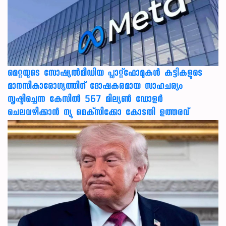
മെറ്റയുടെ സോഷ്യല്‍മീഡിയ പ്ലാറ്റ്‌ഫോമുകള്‍ കുട്ടികളുടെ
മാനസികാരോഗ്യത്തിന് ദോഷകരമായ സാഹചര്യം
സൃഷ്ടിച്ചെന്ന കേസില്‍ 567 മില്യണ്‍ ഡോളര്‍
ചെലവഴിക്കാന്‍ ന്യൂ മെക്‌സിക്കോ കോടതി ഉത്തരവ്