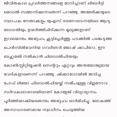
ജീവിതകാല പ്രവര്‍ത്തനങ്ങളെ മാനിച്ചാണ് ലിബര്‍ട്ടി
മെഡല്‍ സമ്മാനിക്കുന്നതെന്ന് പറഞ്ഞു. അമേരിക്കയുടെ
സ്ഥാപക നേതാക്കളും യുഎസ് ഭരണഘടനയിലെ ആദ്യ
ഭേദഗതിയും ഉയര്‍ത്തിപ്പിടിക്കുന്ന മൂല്യങ്ങളാണ്
ഇവയെന്നും അദ്ദേഹം കൂട്ടിച്ചേര്‍ത്തു.ചടങ്ങില്‍ പങ്കെടുത്ത
പെന്‍സില്‍വേനിയ ഗവര്‍ണര്‍ ജോഷ് ഷാപിറോ, ഈ
ബഹുമതി നല്‍കാന്‍ ഫിലഡല്‍ഫിയയും
കോണ്‍സ്റ്റിറ്റിയൂഷന്‍ സെന്ററും ഏറ്റവും അനുയോജ്യമായ
വേദികളാണെന്ന് പറഞ്ഞു. ഷിക്കാഗോയില്‍ ജനിച്ച
പോപ്പ് ലിയോ ഫിലഡല്‍ഫിയയ്ക്ക് സമീപമുള്ള വില്ലനോവ
സര്‍വകലാശാലയിലാണ് കോളേജ് വിദ്യാഭ്യാസം
പൂര്‍ത്തിയാക്കിയതെന്നും അദ്ദേഹം ഓര്‍മിപ്പിച്ചു. ലോകത്ത്
അസാധാരണമായ സ്വാധീനം ചെലുത്തിയ