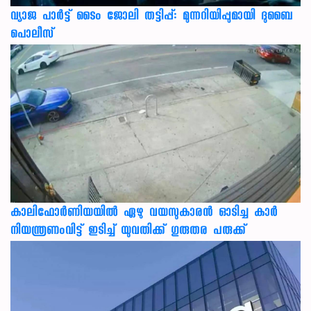
വ്യാജ പാർട്ട് ടൈം ജോലി തട്ടിപ്പ്: മുന്നറിയിപ്പുമായി ദുബൈ
പൊലീസ്
കാലിഫോര്‍ണിയയില്‍ ഏഴു വയസുകാരന്‍ ഓടിച്ച കാര്‍
നിയന്ത്രണംവിട്ട് ഇടിച്ച് യുവതിക്ക് ഗുരുതര പരുക്ക്