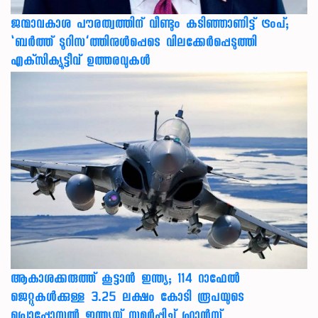
ജന്മാവകാശ പൗരത്വത്തിന് വീണ്ടും കടിഞ്ഞാണിട്ട് ട്രംപ്;
‘ബര്‍ത്ത് ടൂറിസ’ത്തിനുള്‍പ്പെടെ വിലക്കേര്‍പ്പെടുത്തി
എക്‌സിക്യൂട്ടീവ് ഉത്തരവുകള്‍
ആകാശക്കരുത്ത് കൂട്ടാൻ ഇന്ത്യ; 114 റാഫേൽ
ജെറ്റുകൾക്കുള്ള 3.25 ലക്ഷം കോടി രൂപയുടെ
പ്രൊപ്പോസൽ ഇന്ത്യയ്ക്ക് സമർപ്പിച്ച് ഫ്രാൻസ്