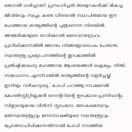
മെഡല്‍ ധരിച്ചാണ് പ്രസംഗിച്ചത്.തലമുറകള്‍ക്ക് മികച്ച
ജീവിതവും സ്വപ്നം കണ്ട ധീരരാല്‍ സ്ഥാപിതമായ ഈ
മഹത്തായ രാജ്യത്തിന്റെ പുത്രനെന്ന നിലയില്‍,
അമേരിക്കയുടെ ഭാവിക്കായി ദൈവാനുഗ്രഹം
പ്രാര്‍ഥിക്കുന്നതില്‍ ഞാനും നിങ്ങളോടൊപ്പം ചേരുന്നു.
സ്വാതന്ത്ര്യ പ്രഖ്യാപനത്തിന്റെ തുടക്കത്തില്‍
പ്രതിഷ്ഠിക്കപ്പെട്ട മഹത്തായ ആശയങ്ങള്‍ ഐക്യം, നീതി,
സമാധാനം എന്നിവയില്‍ രാജ്യത്തിന്റെ വളര്‍ച്ചയ്ക്ക്
ഇനിയും വഴികാട്ടട്ടെ,’ പോപ്പ് പറഞ്ഞു.നാഷണല്‍
കോണ്‍സ്റ്റിറ്റിയൂഷന്‍ സെന്ററിന്റെ ഇടക്കാല പ്രസിഡന്റും
സിഇഒയുമായ വിന്‍സ് സ്റ്റാംഗോ, ലോകമെമ്പാടും
മതസ്വാതന്ത്ര്യവും മനഃസാക്ഷിയുടെ സ്വാതന്ത്ര്യവും
പ്രോത്സാഹിപ്പിക്കുന്നതിനായി പോപ്പ് നടത്തിയ