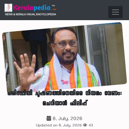
പരിസ്ഥിതി ചൂഷണത്തിനെതിരെ നിയമം വേണം:
ചെറിയാൻ ഫിലിപ്പ്
8, July, 2026
Updated on 8, July, 2026
43