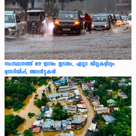
സംസ്ഥാനത്ത് മഴ ഇന്നും തുടരും, എല്ലാ ജില്ലകളിലും
മുന്നറിയിപ്പ്; അലർട്ടുകൾ